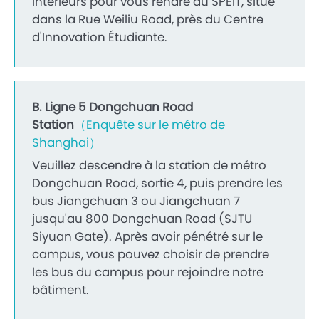
intérieurs pour vous rendre au SPEIT, situé
dans la Rue Weiliu Road, près du Centre
d'Innovation Étudiante.
B.
Ligne 5 Dongchuan Road
Station
（Enquête sur le métro de
Shanghai）
Veuillez descendre à la station de métro
Dongchuan Road, sortie 4, puis prendre les
bus Jiangchuan 3 ou Jiangchuan 7
jusqu'au 800 Dongchuan Road (SJTU
Siyuan Gate). Après avoir pénétré sur le
campus, vous pouvez choisir de prendre
les bus du campus pour rejoindre notre
bâtiment.