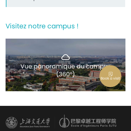
Visitez notre campus !
Vue panoramique du campus
(360°)
Book a visit