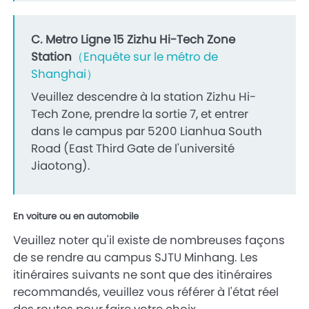
C. Metro Ligne 15 Zizhu Hi-Tech Zone
Station
（
Enquête sur le métro de
Shanghai
）
Veuillez descendre à la station Zizhu Hi-
Tech Zone, prendre la sortie 7, et entrer
dans le campus par 5200 Lianhua South
Road (East Third Gate de l'université
Jiaotong).
En voiture ou en automobile
Veuillez noter qu'il existe de nombreuses façons
de se rendre au campus SJTU Minhang. Les
itinéraires suivants ne sont que des itinéraires
recommandés, veuillez vous référer à l'état réel
des routes pour faire votre choix.