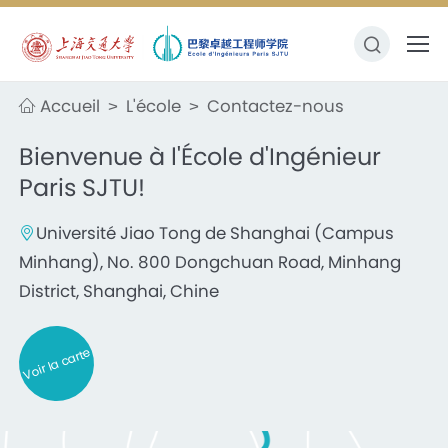
Accueil
L'école
Contactez-nous
>
>
Bienvenue à l'École d'Ingénieur
Paris SJTU!
Université Jiao Tong de Shanghai (Campus
Minhang), No. 800 Dongchuan Road, Minhang
District, Shanghai, Chine
Voir la carte