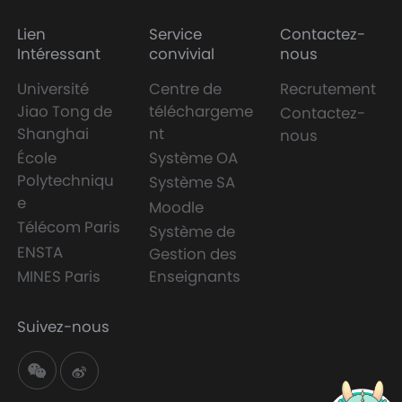
Lien
Service
Contactez-
Intéressant
convivial
nous
Université
Centre de
Recrutement
Jiao Tong de
téléchargeme
Contactez-
Shanghai
nt
nous
École
Système OA
Polytechniqu
Système SA
e
Moodle
Télécom Paris
Système de
ENSTA
Gestion des
MINES Paris
Enseignants
Suivez-nous