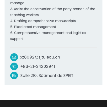
manage
3. Assist the construction of the party branch of the
teaching workers
4. Drafting comprehensive manuscripts
5. Fixed asset management
6. Comprehensive management and logistics
support
xz8992@sjtu.edu.cn
+86-21-34202941
Salle 210, Bâtiment de SPEIT