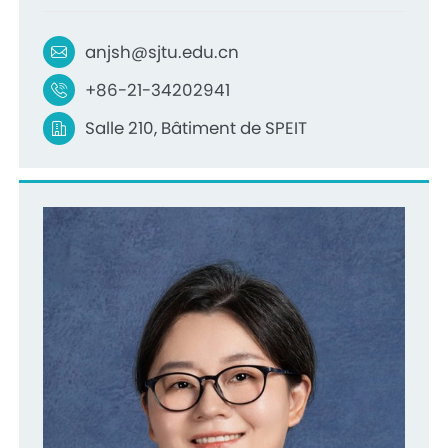
anjsh@sjtu.edu.cn
+86-21-34202941
Salle 210, Bâtiment de SPEIT