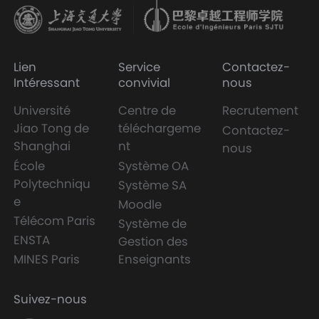
Lien
Service
Contactez-
Intéressant
convivial
nous
Université
Centre de
Recrutement
Jiao Tong de
téléchargeme
Contactez-
Shanghai
nt
nous
École
Système OA
Polytechniqu
Système SA
e
Moodle
Télécom Paris
Système de
ENSTA
Gestion des
MINES Paris
Enseignants
Suivez-nous