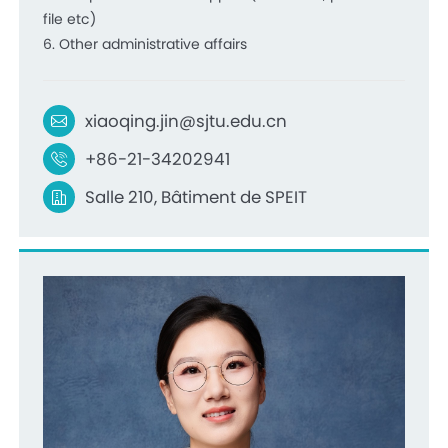
file etc)
6. Other administrative affairs
xiaoqing.jin@sjtu.edu.cn
+86-21-34202941
Salle 210, Bâtiment de SPEIT