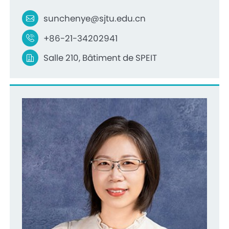
sunchenye@sjtu.edu.cn
+86-21-34202941
Salle 210, Bâtiment de SPEIT