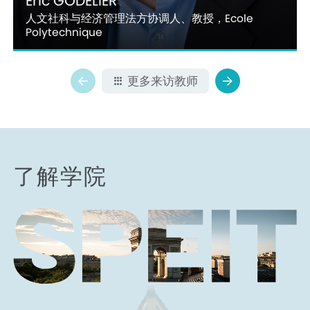
Eric GODELIER
人文社科与经济管理法方协调人、教授，Ecole
Polytechnique
更多来访教师
了解学院