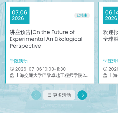
07.06
06.1
已结束
2026
2026
讲座预告|On the Future of
欢迎
Experimental An Eikological
全球
Perspective
学院活动
学院活
2026-07-06 10:00~11:30
2026
上海交通大学巴黎卓越工程师学院205报告厅
上海
更多活动