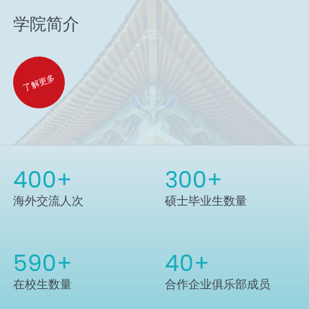
学院简介
了解更多
400
+
300
+
海外交流人次
硕士毕业生数量
590
+
40
+
在校生数量
合作企业俱乐部成员