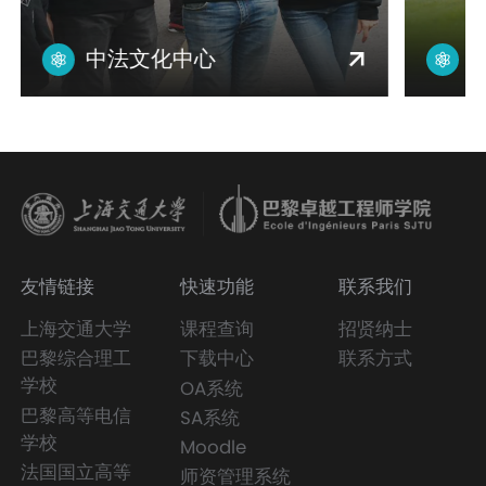
中法文化中心
友情链接
快速功能
联系我们
上海交通大学
课程查询
招贤纳士
巴黎综合理工
下载中心
联系方式
学校
OA系统
巴黎高等电信
SA系统
学校
Moodle
法国国立高等
师资管理系统