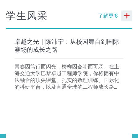
学生风采
了解更多
卓越之光｜陈沛宁：从校园舞台到国际
赛场的成长之路
青春因笃行而闪光，榜样因奋斗而可亲。在上
海交通大学巴黎卓越工程师学院，你将拥有中
法融合的顶尖课堂、扎实的数理训练、国际化
的科研平台，以及直通全球的工程师成长路
径。选择这里，让卓越成为你的底色，在跨文
化交流与工程实践中不断拓展成长的边界，用
双语能力与全球视野书写新时代卓越工程师的
青春答卷。