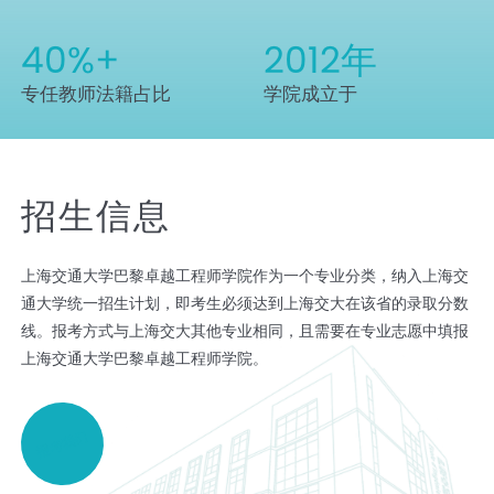
40
%+
2012
年
专任教师法籍占比
学院成立于
招生信息
上海交通大学巴黎卓越工程师学院作为一个专业分类，纳入上海交
通大学统一招生计划，即考生必须达到上海交大在该省的录取分数
线。报考方式与上海交大其他专业相同，且需要在专业志愿中填报
上海交通大学巴黎卓越工程师学院。
报考我们