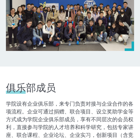
俱乐部成员
学院设有企业俱乐部，来专门负责对接与企业合作的各
项流程。企业可通过捐赠、联合项目、设立奖助学金等
方式成为学院企业俱乐部成员，享有不同层次的会员权
利，直接参与学院的人才培养和科学研究，包括专家讲
座、联合课程、企业论坛、企业实习，创新项目（含竞