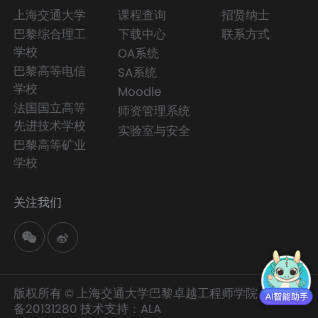
上海交通大学
课程查询
招贤纳士
巴黎综合理工
下载中心
联系方式
学校
OA系统
巴黎高等电信
SA系统
学校
Moodle
法国国立高等
师资管理系统
先进技术学校
实验室与安全
巴黎高等矿业
学校
关注我们
版权所有 © 上海交通大学巴黎卓越工程师学院
沪交ICP
备20131280
技术支持：
ALA