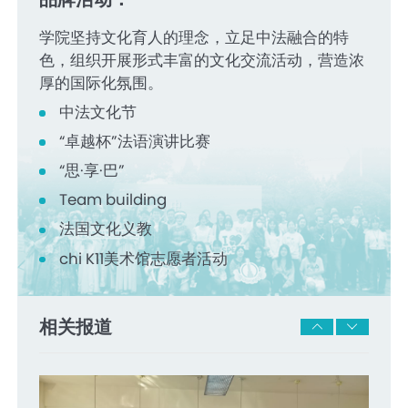
学院坚持文化育人的理念，立足中法融合的特
色，组织开展形式丰富的文化交流活动，营造浓
厚的国际化氛围。
中法文化节
“卓越杯”法语演讲比赛
“思·享·巴”
Team building
法国文化义教
chi K11美术馆志愿者活动
相关报道