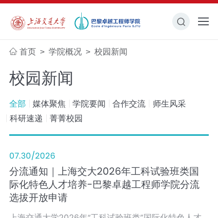
首页
学院概况
校园新闻
>
>
校园新闻
全部
媒体聚焦
学院要闻
合作交流
师生风采
科研速递
菁菁校园
07.30/2026
分流通知｜上海交大2026年工科试验班类国
际化特色人才培养-巴黎卓越工程师学院分流
选拔开放申请
上海交通大学2026年“工科试验班类”国际化特色人才