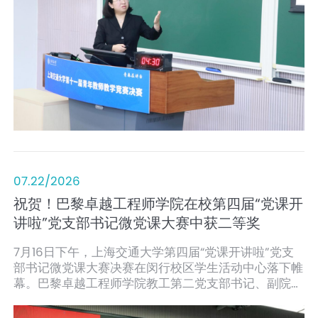
07.22/2026
祝贺！巴黎卓越工程师学院在校第四届“党课开
讲啦”党支部书记微党课大赛中获二等奖
7月16日下午，上海交通大学第四届“党课开讲啦”党支
部书记微党课大赛决赛在闵行校区学生活动中心落下帷
幕。巴黎卓越工程师学院教工第二党支部书记、副院长
王少博凭借微党课《以精神为炬 育卓越英才——弘扬科
学家精神 胸怀家国 勇毅前行》荣获大赛二等奖。