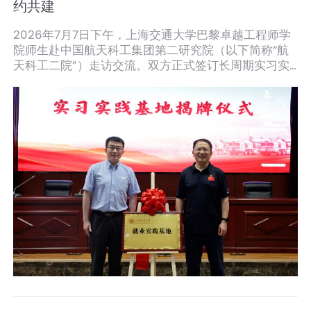
约共建
2026年7月7日下午，上海交通大学巴黎卓越工程师学
院师生赴中国航天科工集团第二研究院（以下简称“航
天科工二院”）走访交流。双方正式签订长周期实习实
践协议，并共同为 “就业实践基地” 揭牌，标志着两家
单位校企合作迈入实质性阶段。