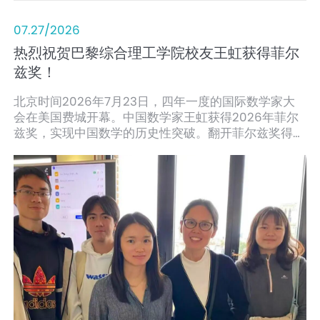
07.27/2026
热烈祝贺巴黎综合理工学院校友王虹获得菲尔
兹奖！
北京时间2026年7月23日，四年一度的国际数学家大
会在美国费城开幕。中国数学家王虹获得2026年菲尔
兹奖，实现中国数学的历史性突破。翻开菲尔兹奖得主
王虹的履历，一段三年（2011-2014）的法国求学经历
格外令人关注。2014年，她获得巴黎综合理工学院工
程师学位、巴黎第十一大学（现巴黎萨克雷大学）数学
硕士学位。巴黎综合理工学院、巴黎萨克雷大学，分别
是上海交通大学巴黎卓越工程师学院的法方合作学校与
深度合作伙伴。