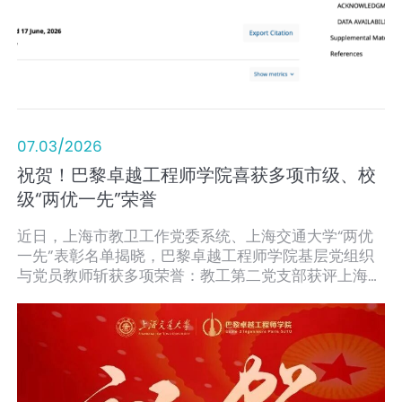
07.03/2026
祝贺！巴黎卓越工程师学院喜获多项市级、校
级“两优一先”荣誉
近日，上海市教卫工作党委系统、上海交通大学“两优
一先”表彰名单揭晓，巴黎卓越工程师学院基层党组织
与党员教师斩获多项荣誉：教工第二党支部获评上海市
教卫工作党委系统先进基层党组织，教工第一党支部获
评上海交通大学先进基层党组织，学院党委委员、副院
长、教工第二党支部书记王少博获评上海交通大学优秀
共产党员，学生第一党支部书记周鼎获评上海交通大学
学生优秀共产党员。一批扎根中法国际化育人、深耕前
沿科研与产教融合的先进集体与先锋个人脱颖而出，生