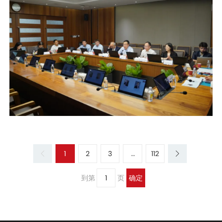
1
2
3
…
112
到第
页
确定