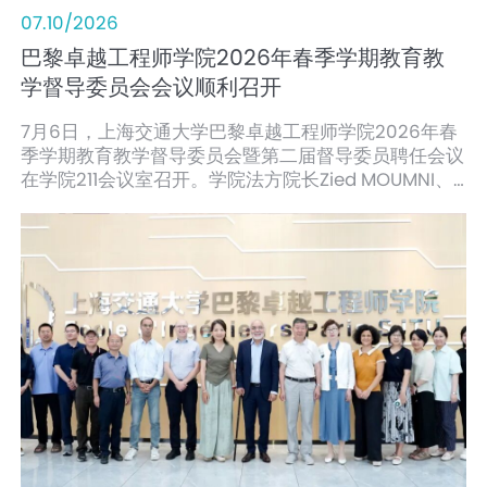
07.10/2026
巴黎卓越工程师学院2026年春季学期教育教
学督导委员会会议顺利召开
7月6日，上海交通大学巴黎卓越工程师学院2026年春
季学期教育教学督导委员会暨第二届督导委员聘任会议
在学院211会议室召开。学院法方院长Zied MOUMNI、
副院长王少博，第一届督导委员会成员、新聘第二届委
员，教学管理团队参加会议。会议由王少博主持。