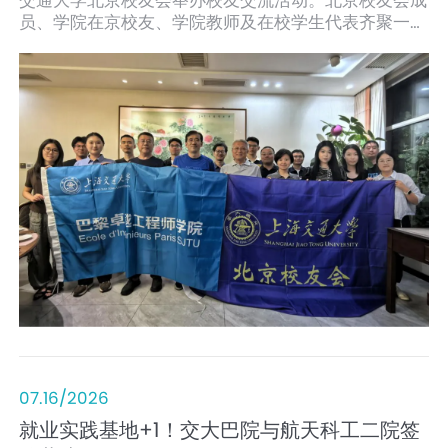
交通大学北京校友会举办校友交流活动。北京校友会成
员、学院在京校友、学院教师及在校学生代表齐聚一
堂，围绕校友资源联动、人才培养、职业发展等主题深
入交流，共叙校友情谊，共话学院发展。
07.16/2026
就业实践基地+1！交大巴院与航天科工二院签