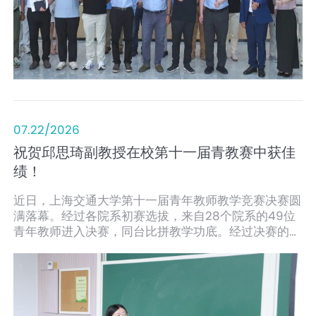
07.22/2026
祝贺邱思琦副教授在校第十一届青教赛中获佳
绩！
近日，上海交通大学第十一届青年教师教学竞赛决赛圆
满落幕。经过各院系初赛选拔，来自28个院系的49位
青年教师进入决赛，同台比拼教学功底。经过决赛的精
彩角逐，巴黎卓越工程师学院信息工程专业副教授邱思
琦荣获自然科学应用学科组三等奖。