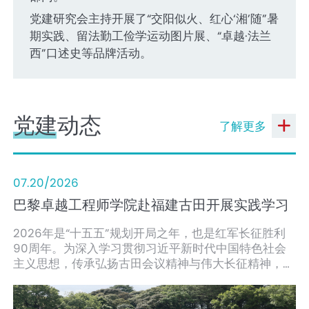
党建研究会主持开展了“交阳似火、红心‘湘’随”暑
期实践、留法勤工俭学运动图片展、“卓越·法兰
西”口述史等品牌活动。
党建动态
了解更多
07.20/2026
巴黎卓越工程师学院赴福建古田开展实践学习
2026年是“十五五”规划开局之年，也是红军长征胜利
90周年。为深入学习贯彻习近平新时代中国特色社会
主义思想，传承弘扬古田会议精神与伟大长征精神，7
月13日至16日，巴黎卓越工程师学院赴福建古田干部学
院开展实践学习。学院党委书记熊振华、中方院长陈彩