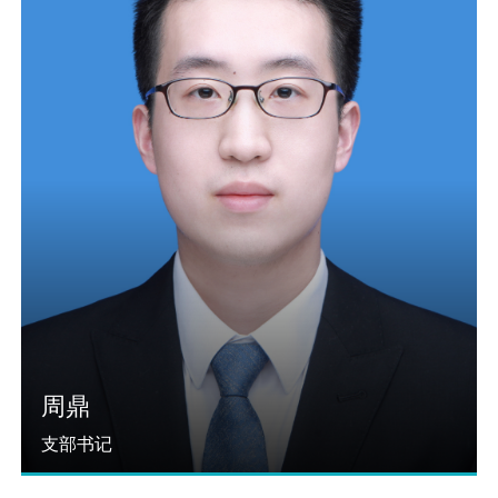
周鼎
支部书记