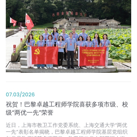
莲带队，班子成员、骨干教师以及党员代表参加。
07.03/2026
祝贺！巴黎卓越工程师学院喜获多项市级、校
级“两优一先”荣誉
近日，上海市教卫工作党委系统、上海交通大学“两优
一先”表彰名单揭晓，巴黎卓越工程师学院基层党组织