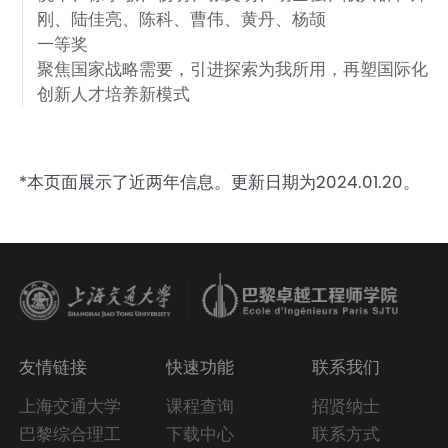
刚、陆佳亮、陈科、曹伟、黄丹、杨颉
一等奖
聚焦国家战略需要，引进探索为我所用，再塑国际化
创新人才培养新模式
*本页面展示了近两年信息。更新日期为2024.01.20。
友情链接
快速功能
联系我们
上海交通大学
课程查询
招贤纳士
巴黎综合理工
下载中心
联系方式