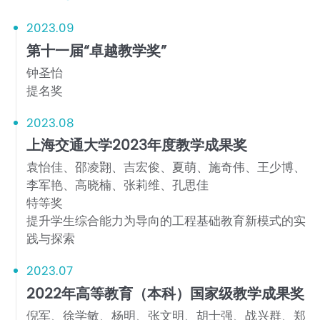
2023.09
第十一届“卓越教学奖”
钟圣怡
提名奖
2023.08
上海交通大学2023年度教学成果奖
袁怡佳、邵凌翾、吉宏俊、夏萌、施奇伟、王少博、
李军艳、高晓楠、张莉维、孔思佳
特等奖
提升学生综合能力为导向的工程基础教育新模式的实
践与探索
2023.07
2022年高等教育（本科）国家级教学成果奖
倪军、徐学敏、杨明、张文明、胡士强、战兴群、郑