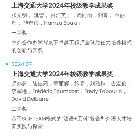
上海交通大学2024年校级教学成果奖
张文明， 姚雪， 吕江英；，周向雨，刘菁， 章丽
辉， 施奇伟，Hamza Boukili
一等奖
中外合作办学背景下卓越工程师全球胜任力培养模式
的创新与实践
2024.07
上海交通大学2024年校级教学成果奖
师亦超，陆佳亮，章丽辉，施雯，刘雅秋，吉宏俊，
李军艳，Frédéric Toumazet，Fredy Tabourin，
David Delbarre
二等奖
基于SCHTEAM模式的“法语+工科”复合型外语人才培
养实践与探索