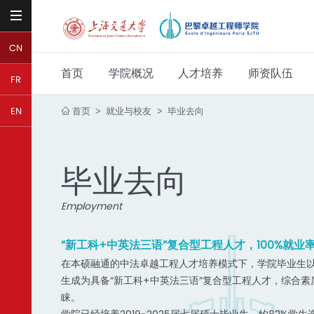
CN
首页
学院概况
人才培养
师资队伍
FR
首页
就业与校友
毕业去向
EN
>
>
毕业去向
Employment
“新工科+中英法三语”复合型工程人才，100%就业
在本硕融通的中法卓越工程人才培养模式下，学院毕业生
生成为具备“新工科+中英法三语”复合型工程人才，综合
睐。