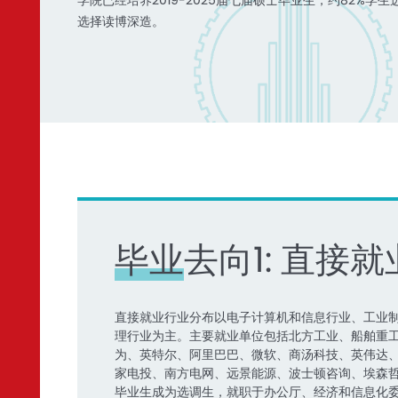
学院已经培养2019-2025届七届硕士毕业生，约82%学生
选择读博深造。
毕业去向1: 直接就
直接就业行业分布以电子计算机和信息行业、工业
理行业为主。主要就业单位包括北方工业、船舶重
为、英特尔、阿里巴巴、微软、商汤科技、英伟达
家电投、南方电网、远景能源、波士顿咨询、埃森
毕业生成为选调生，就职于办公厅、经济和信息化