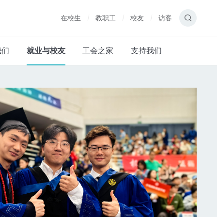
在校生
教职工
校友
访客
我们
就业与校友
工会之家
支持我们