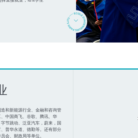
选择直接就业，18%学生
业
制造和新能源行业、金融和咨询管
工、中国商飞、谷歌、腾讯、华
、字节跳动、泛亚汽车，蔚来，国
哲、普华永道、德勤等。还有部分
委员会、财政局等单位。