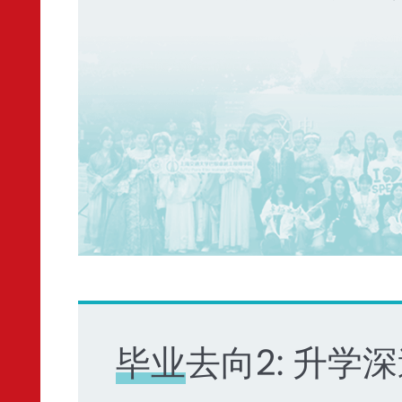
毕业去向2: 升学