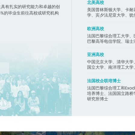
北美高校
生具有扎实的研究能力和卓越的创
美国普林斯顿大学、卡耐
8%的毕业生前往高校或研究机构
学、宾夕法尼亚大学、犹
欧洲高校
法国巴黎综合理工大学、
巴黎高等电信学院、瑞士
亚洲高校
中国北京大学、清华大学
国立大学、南洋理工大学
法国校企联培博士
法国巴黎综合理工和Exodu
培养博士、法国国立路桥
研究所博士