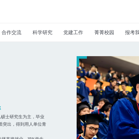
合作交流
科学研究
党建工作
菁菁校园
报考
率
以硕士研究生为主，毕业
素质突出，得到用人单位青