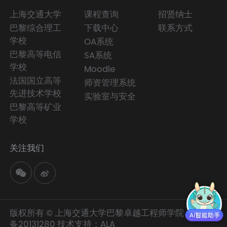
上海交通大学
课程查询
招贤纳士
巴黎综合理工
下载中心
联系方式
学校
OA系统
巴黎高等电信
SA系统
学校
Moodle
法国国立高等
师资管理系统
先进技术学校
实验室与安全
巴黎高等矿业
学校
关注我们
版权所有 © 上海交通大学巴黎卓越工程师学院
沪交ICP
备20131280
技术支持：
ALA