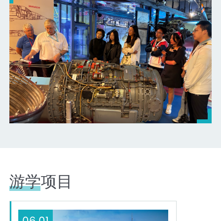
游学项目
已结束
06.01