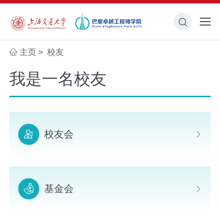
主页
校友
>
我是一名校友
校友会
基金会