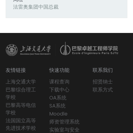
法雷奥集团中国总裁
友情链接
快速功能
联系我们
上海交通大学
课程查询
招贤纳士
巴黎综合理工
下载中心
联系方式
学校
OA系统
巴黎高等电信
SA系统
学校
Moodle
法国国立高等
师资管理系统
先进技术学校
实验室与安全