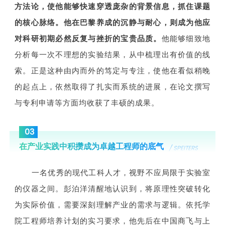
方法论，使他能够快速穿透庞杂的背景信息，抓住课题
的核心脉络。他在巴黎养成的沉静与耐心，则成为他应
对科研初期必然反复与挫折的宝贵品质。
他能够细致地
分析每一次不理想的实验结果，从中梳理出有价值的线
索。正是这种由内而外的笃定与专注，使他在看似稍晚
的起点上，依然取得了扎实而系统的进展，在论文撰写
与专利申请等方面均收获了丰硕的成果。
03
在产业实践中积攒成为卓越工程师的底气
/ SPEITERS
一名优秀的现代工科人才，视野不应局限于实验室
的仪器之间。
彭泊洋
清醒地认识到，将原理性突破转化
为实际价值，需要深刻理解产业的需求与逻辑。依托学
院工程师培养计划的实习要求，他先后在中国商飞与上