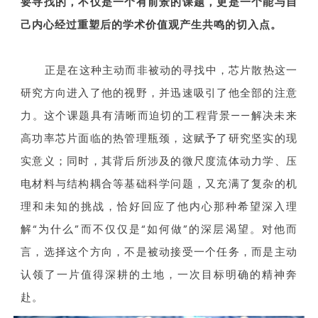
要寻找的，不仅是一个有前景的课题，更是一个能与自
己内心经过重塑后的学术价值观产生共鸣的切入点。
正是在这种主动而非被动的寻找中，芯片散热这一
研究方向进入了他的视野，并迅速吸引了他全部的注意
力。这个课题具有清晰而迫切的工程背景——解决未来
高功率芯片面临的热管理瓶颈，这赋予了研究坚实的现
实意义；同时，其背后所涉及的微尺度流体动力学、压
电材料与结构耦合等基础科学问题，又充满了复杂的机
理和未知的挑战，恰好回应了他内心那种希望深入理
解“为什么”而不仅仅是“如何做”的深层渴望。对他而
言，选择这个方向，不是被动接受一个任务，而是主动
认领了一片值得深耕的土地，一次目标明确的精神奔
赴。