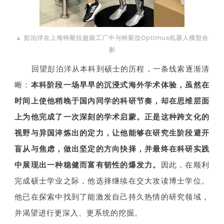
▲ 彭泊洋在上海特斯拉超级工厂中与特斯拉Optimus机器人模型合
影
回望彭泊洋从本科到硕士的历程，一条线索逐渐清
晰：
本科阶段一场早早的沉浸式海外学术体验，虽然在
时间上使他稍晚于国内同学的科研节奏，却在思维层面
上为他完成了一次深刻的学术启蒙。正是这种跨文化的
视野与异国淬炼出的定力，让他能够在研究生阶段避开
盲从与焦虑，做出坚定的方向抉择，并最终在科研实践
中展现出一种稳健而富有韧性的爆发力。
因此，在顺利
完成硕士学业之际，他选择继续在交大攻读博士学位。
他已在探索中找到了能激发自己持久热情的研究领域，
并渴望进行更深入、更系统的挖掘。