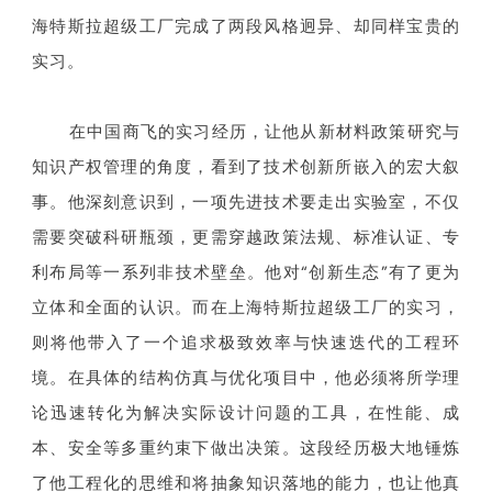
海特斯拉超级工厂完成了两段风格迥异、却同样宝贵的
实习。
在中国商飞的实习经历，让他从新材料政策研究与
知识产权管理的角度，看到了技术创新所嵌入的宏大叙
事。他深刻意识到，一项先进技术要走出实验室，不仅
需要突破科研瓶颈，更需穿越政策法规、标准认证、专
利布局等一系列非技术壁垒。他对“创新生态”有了更为
立体和全面的认识。而在上海特斯拉超级工厂的实习，
则将他带入了一个追求极致效率与快速迭代的工程环
境。在具体的结构仿真与优化项目中，他必须将所学理
论迅速转化为解决实际设计问题的工具，在性能、成
本、安全等多重约束下做出决策。这段经历极大地锤炼
了他工程化的思维和将抽象知识落地的能力，也让他真