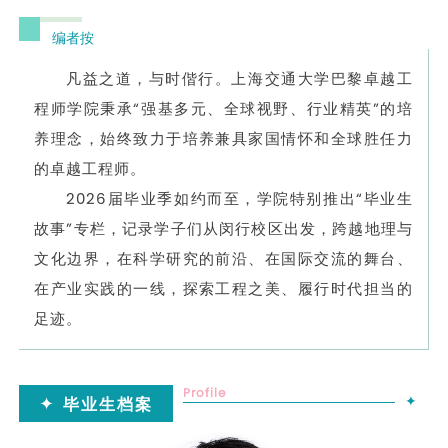
编者按
凡益之道，与时偕行。上海交通大学巴黎卓越工
程师学院秉承“强基多元、全球视野、行业精英”的培
养理念，始终致力于培养兼具家国情怀和全球胜任力
的卓越工程师。
2026届毕业季如约而至，学院特别推出“毕业生
故事”专栏，记录学子们从闵行校区出发，跨越地理与
文化边界，在科学研究的前沿、在国际交流的舞台、
在产业实践的一线，探索工程之美、履行时代担当的
足迹。
Profile
✦
✦
毕业生
档案