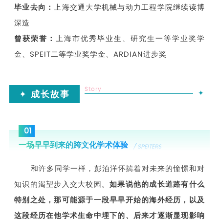
毕业去向：
上海交通大学机械与动力工程学院继续读博
深造
曾获荣誉：
上海市优秀毕业生、研究生
一等
学业奖学
金、
SPEIT
二等
学业奖学金、
ARDIAN进步奖
Story
✦
成长故事
✦
01
一场早早到来的跨文化学术体验
/ SPEITERS
和许多同学一样，彭泊洋怀揣着对未来的憧憬和对
知识的渴望步入交大校园。
如果说他的成长道路有什么
特别之处，那可能源于一段早早开始的海外经历，以及
这段经历在他学术生命中埋下的、后来才逐渐显现影响