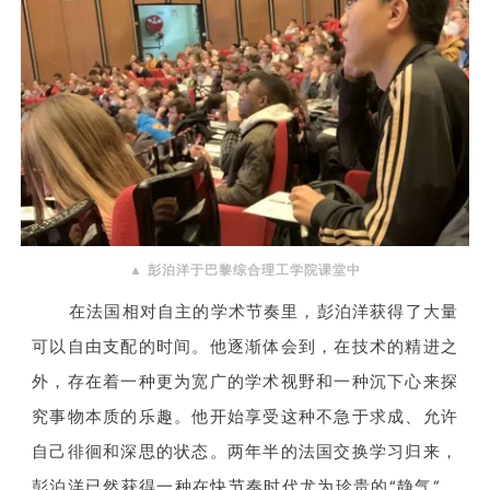
▲
彭泊洋于巴黎综合理工学院课堂中
在法国相对自主的学术节奏里，彭泊洋获得了大量
可以自由支配的时间。他逐渐体会到，在技术的精进之
外，存在着一种更为宽广的学术视野和一种沉下心来探
究事物本质的乐趣。他开始享受这种不急于求成、允许
自己徘徊和深思的状态。两年半的法国交换学习归来，
彭泊洋已然获得一种在快节奏时代尤为珍贵的“静气”。