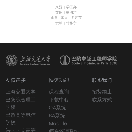
来源｜学工办
文图｜彭泊洋
排版｜李雷、尹艺荷
责编｜付雅宁
友情链接
快速功能
联系我们
上海交通大学
课程查询
招贤纳士
巴黎综合理工
下载中心
联系方式
学校
OA系统
巴黎高等电信
SA系统
学校
Moodle
法国国立高等
师资管理系统