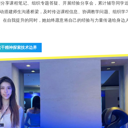
理分享课程笔记、组织专题答疑、开展经验分享会，累计辅导同学
er，她主动搭建师生沟通桥梁，及时传达课程信息、协调教学问题、组织
。在自我提升的同时，她始终愿意将自己的经验与力量传递给身边
实干精神探索技术边界