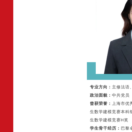
专业方向：
主修法语
政治面貌
：
中共党员
曾获荣誉
：
上海市优
生数学建模竞赛本科
生数学建模竞赛H奖
学生骨干经历：
巴黎