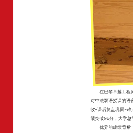
在巴黎卓越工程
对中法双语授课的语
收-课后复盘巩固-
绩突破95分，大学
优异的成绩背后