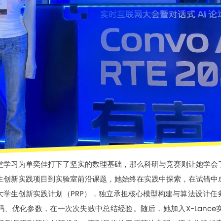
堂学习为单奕佳打下了坚实的数理基础，那么科研与竞赛则让她学会
生创新实践项目到实验室前沿课题，她始终在实践中探索，在试错中
大学生创新实践计划（PRP），独立承担核心模型构建与算法设计任
码、优化参数，在一次次失败中总结经验。随后，她加入X-Lanc