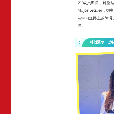
团”成员期间，她整
Major Lead
清学习道路上的障碍
厚。
科创逐梦：以
2