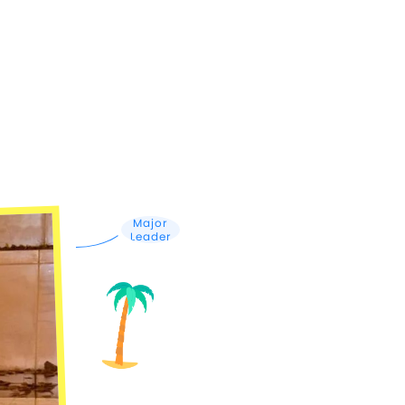
Major
Leader