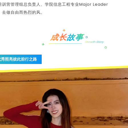
营管理组总负责人、学院信息工程专业Major Leader
，去做自由而热烈的风。
故事
成长
Growth Story
优秀照亮彼此前行之路