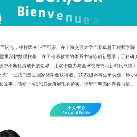
行而闪光，榜样因奋斗而可亲。在上海交通大学巴黎卓越工程师学院
堂里深耕数理根基，在工程师教育的体系中锤炼创新思维，于科研
践中不断拓展成长的边界，用双语能力与全球视野书写新时代卓越工
之光”，让我们走近国家奖学金获得者、2022级本科生单奕佳，聆
长故事，感受一名SPEITer所展现的踏实、清醒而明亮的青春力量。
个人简介
Personal Profile