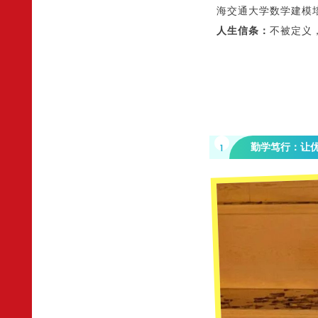
海交通大学数学建模培训
人生信条：
不被定义
勤学笃行：让
1