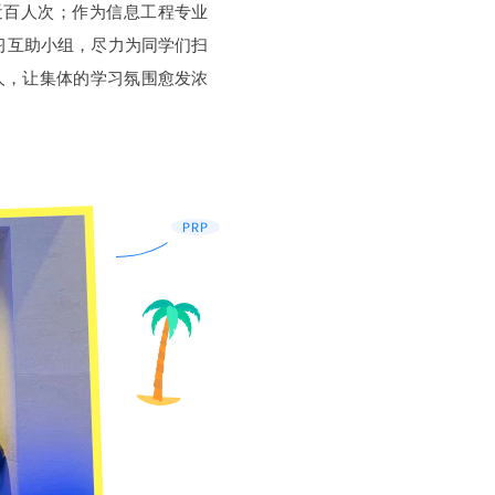
近百人次；作为信息工程专业
学习互助小组，尽力为同学们扫
人，让集体的学习氛围愈发浓
PRP