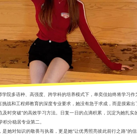
师学院多语种、高强度、跨学科的培养模式下，单奕佳始终将学习作
言挑战和工程师教育的深度专业要求，她没有急于求成，而是摸索出了
难点及时突破”的高效学习方法。日复一日的点滴积累，沉淀为她扎实
总学积分稳居专业第二。
，是她对知识的敬畏与执着，更是她“让优秀照亮彼此前行之路”的信