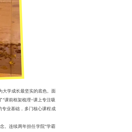
为大学成长最坚实的底色。面
“课前框架梳理-课上专注吸
的专业基础，多门核心课程成
念。连续两年担任学院“学霸