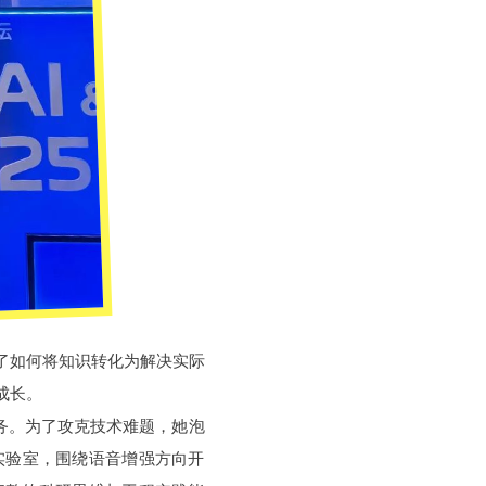
了如何将知识转化为解决实际
成长。
务。为了攻克技术难题，她泡
e实验室，围绕语音增强方向开