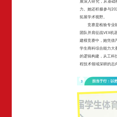
展深入研究，从基础
力。她还积极参与2
拓展学术视野。
竞赛是检验专业
团队并肩征战VEX
建模竞赛中，她凭借
学生商科综合能力大
的逻辑构建，从工科
程技术领域深耕的志
担当于行：以
3