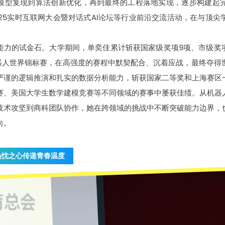
模型复现到算法创新优化，再到最终的工程落地实现，逐步构建起
025实时互联网大会暨对话式AI论坛等行业前沿交流活动，在与顶
能力的试金石。大学期间，单奕佳累计斩获国家级奖项9项、市级奖项
机器人世界锦标赛，在高强度的赛程中默契配合、沉着应战，最终夺得
严谨的逻辑推演和扎实的数据分析能力，斩获国家二等奖和上海赛区
赛、美国大学生数学建模竞赛等不同领域的赛事中屡获佳绩。从机器
技术攻坚到商科团队协作，她在跨领域的挑战中不断突破能力边界，
向。
热忱之心传递青春温度