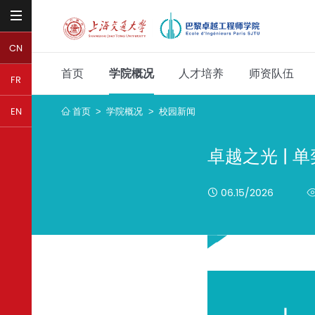
CN
首页
学院概况
人才培养
师资队伍
FR
首页
学院概况
校园新闻
EN
>
>
卓越之光 |
06.15/2026