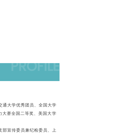
PROFILE
交通大学优秀团员、
全国大学
力大赛全国二等奖、
美国大学
支部宣传委员兼纪检委员、上