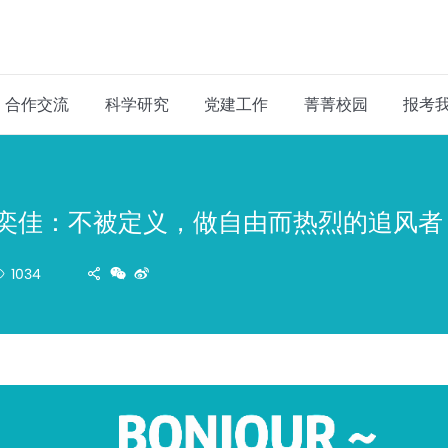
合作交流
科学研究
党建工作
菁菁校园
报考
 单奕佳：不被定义，做自由而热烈的追风者
1034