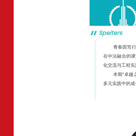
Speiters
青春因笃
在中法融合的课
化交流与工程实
本期“卓越
多元实践中的成