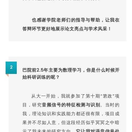
也感谢学院老师们的指导与帮助，让我在
答辩环节更好地展示论文亮点与学术风采！
2
巴院前2.5年主要为数理学习，你是什么时候开
始科研训练的呢？
从大一开始，我就参加了第十期“䇹政”项
目，研究
音频信号的特征检测与识别
。当时的
我，理论知识和实践能力都还很有限，项目成
果并不尽如人意，但这段经历似乎冥冥之中暗
示了我未来的研究方向。
它让我对语音信号处