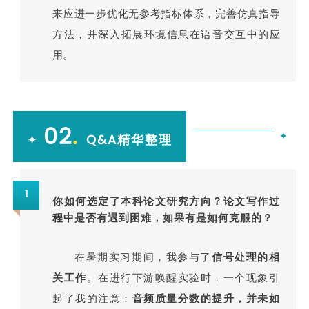
来应进一步优化无参考指标体系，完善仿真指导
方法，并深入拓展环境信息在语音交互中的应
用。
02
.
✦
✦
Q&A精华整理
1
你如何选定了本科论文研究方向？论文写作过
程中是否有遇到困难，如果有是如何克服的？
在暑期实习期间，我参与了
信号处理的相
关工作
。在进行下游唤醒实验时，一个现象引
起了我的注意：
音频质量分数的提升，并未如