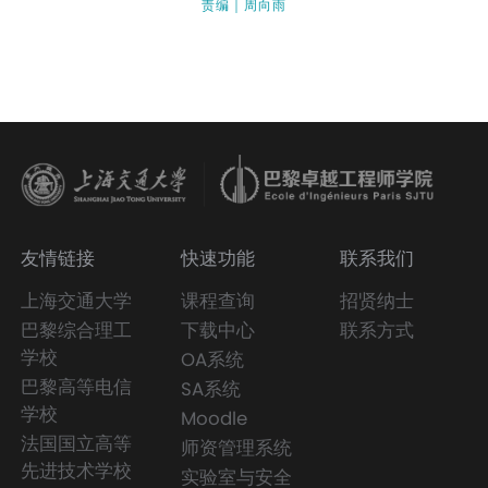
责编｜周向雨
友情链接
快速功能
联系我们
上海交通大学
课程查询
招贤纳士
巴黎综合理工
下载中心
联系方式
学校
OA系统
巴黎高等电信
SA系统
学校
Moodle
法国国立高等
师资管理系统
先进技术学校
实验室与安全