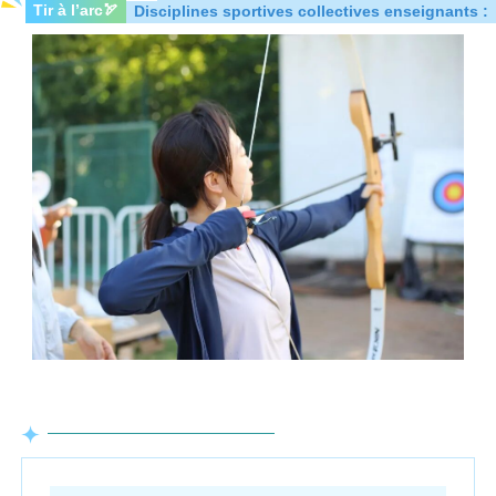
Tir à l’arc
🏹
Disciplines sportives collectives enseignants :