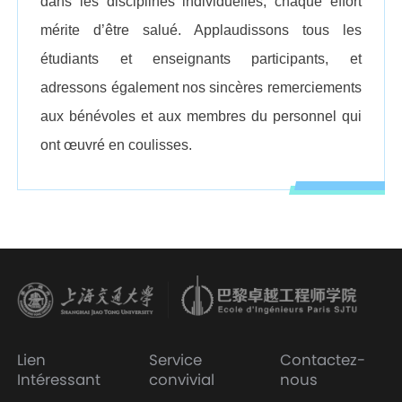
dans les disciplines individuelles, chaque effort
mérite d’être salué. Applaudissons tous les
étudiants et enseignants participants, et
adressons également nos sincères remerciements
aux bénévoles et aux membres du personnel qui
ont œuvré en coulisses.
Lien
Service
Contactez-
Intéressant
convivial
nous