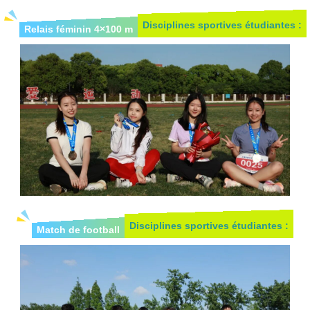
Disciplines sportives étudiantes :
Relais féminin 4×100 m
Disciplines sportives étudiantes :
Match de football