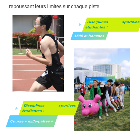
repoussant leurs limites sur chaque piste.
Disciplines sportive
étudiantes :
1500 m hommes
Disciplines sportives
étudiantes :
Course « mille-pattes »