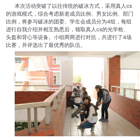
cs
本次活动突破了以往传统的破冰方式，采用真人
的游戏模式，综合考虑新老成员比例、男女比例、部门
4
比例，将参与破冰的团委、学生会成员分为
组，每组
cs
进行自我介绍并相互熟悉后，领取真人
的光学枪、
4
头盔和背心等设备。小组两两进行对抗，共进行了
场
比赛，并评选出了最优秀的队伍。