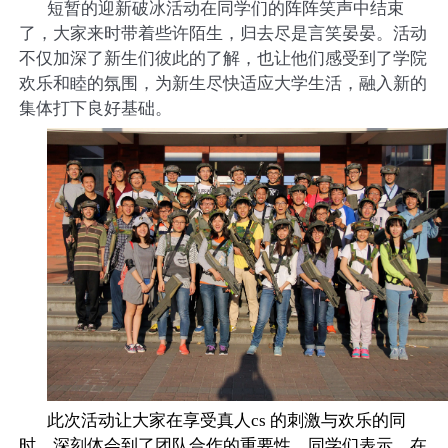
短暂的迎新破冰活动在同学们的阵阵笑声中结束
了，大家来时带着些许陌生，归去尽是言笑晏晏。活动
不仅加深了新生们彼此的了解，也让他们感受到了学院
欢乐和睦的氛围，为新生尽快适应大学生活，融入新的
集体打下良好基础。
此次活动让大家在享受真人
cs
的刺激与欢乐的同
时，深刻体会到了团队合作的重要性。同学们表示，在