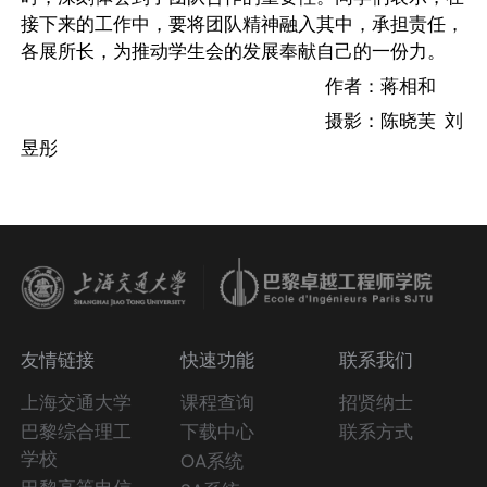
接下来的工作中，要将团队精神融入其中，承担责任，
各展所长，为推动学生会的发展奉献自己的一份力。
作者：蒋相和
摄影：陈晓芙
刘
昱彤
友情链接
快速功能
联系我们
上海交通大学
课程查询
招贤纳士
巴黎综合理工
下载中心
联系方式
学校
OA系统