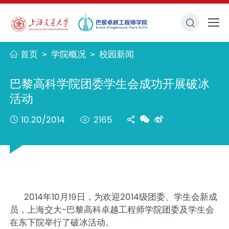
首页
学院概况
校园新闻
>
>
巴黎高科学院团委学生会成功开展破冰
活动
10.20/2014
2165
2014
10
19
2014
年
月
日，为欢迎
级团委、学生会新成
-
员，上海交大
巴黎高科卓越工程师学院团委及学生会
在东下院举行了破冰活动。