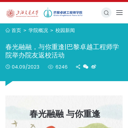
首页
学院概况
校园新闻
>
>
春光融融，与你重逢|巴黎卓越工程师学
院举办院友返校活动
04.09/2023
6246
春光融融 与你重逢