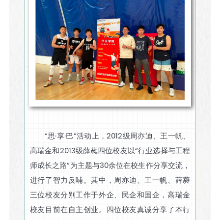
“思·享·巴”活动上，2012级周亦迪、王一帆、
高瑞金和2013级薛蕤四位校友以“行业选择与工程
师成长之路”为主题与30余位在校生作分享交流，
进行了智力反哺。其中，周亦迪、王一帆、薛蕤
三位校友分别工作于外企、民企和国企，高瑞金
校友目前在自主创业。四位校友真诚分享了本行