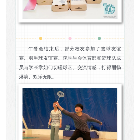
午餐会结束后，部分校友参加了篮球友谊
赛、羽毛球友谊赛。院学生会体育部和篮球队成
员与学长学姐们切磋球艺、交流情感，打得酣畅
淋漓、欢乐无限。