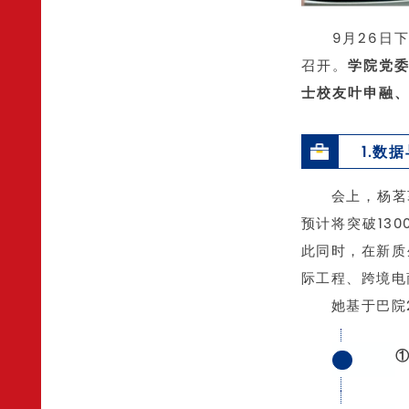
9月26日
召开。
学院党委
士校友叶申融、
1.数
会上，杨茗
预计将突破130
此同时，在新质
际工程、跨境电
她基于巴院
①