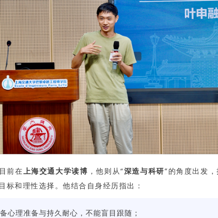
目前在
上海交通大学读博
，他则从“
深造与科研
”的角度出发
目标和理性选择。他结合自身经历指出：
备心理准备与持久耐心，不能盲目跟随；