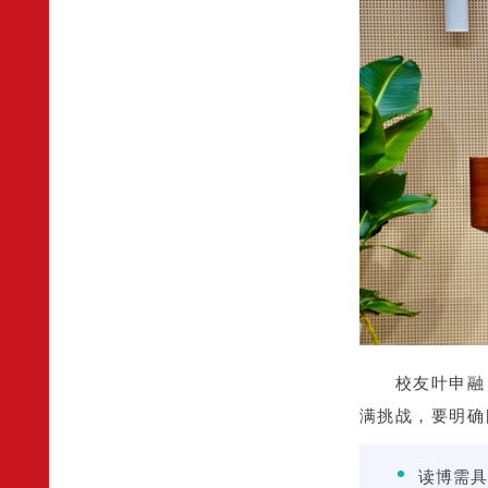
校友叶申融
满挑战，要明确
读博需具