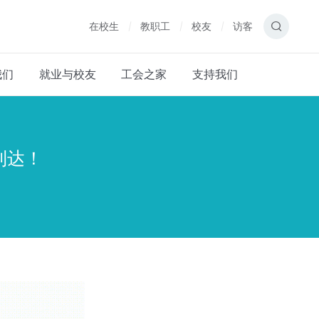
在校生
教职工
校友
访客
我们
就业与校友
工会之家
支持我们
到达！