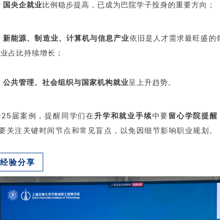
 国央企就业
比例稳步提高，已成为巴院学子投身的重要方向；
③ 新能源、制造业、计算机与信息产业
依旧是人才需求最旺盛的
造业占比持续增长；
④ 公共管理、社会组织与国家机构就业
呈上升趋势。
025届案例，提醒同学们在
升学和就业手续
中要
留心学院提醒
要关注关键时间节点和常见盲点，以免因细节影响职业规划。
友经验分享