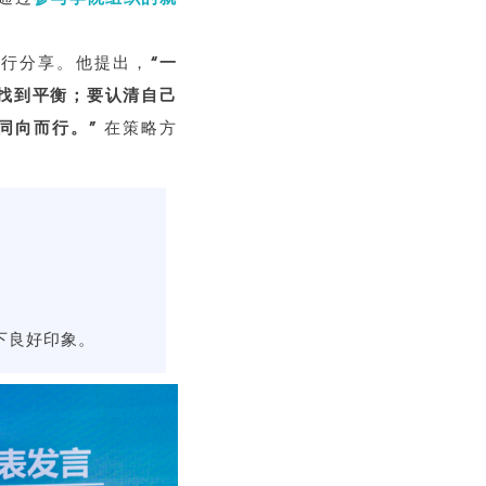
进行分享。他提出，
“一
找到平衡；要
认清自己
同向而行。
”
在策略方
下良好印象。