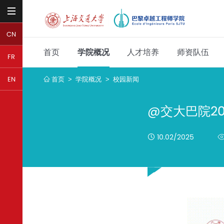
CN
首页
学院概况
人才培养
师资队伍
FR
首页
学院概况
校园新闻
EN
>
>
@交大巴院2
10.02/2025