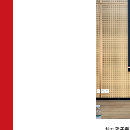
校友蒋泽宇