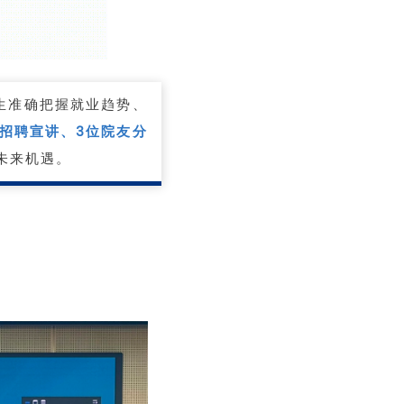
生准确把握就业趋势、
场招聘宣讲、3
位院友分
未来机遇。