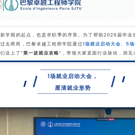
新学期的起点，也是求职季的序章。为了帮助2026届毕业
，过去两周，巴黎卓越工程师学院通过
1场就业启动大会
、
5
们送上了“
第一波就业攻略
”，带领大家直面行业脉动，洞见
1场就业启动大会，
厘清就业形势