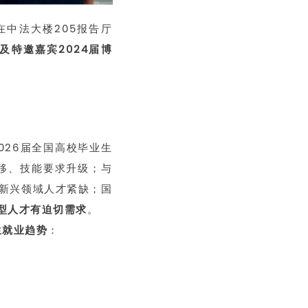
在中法大楼205报告厅
特邀嘉宾2024届博
026届全国高校毕业生
移、技能要求升级；与
新兴领域人才紧缺；国
型人才有迫切需求
。
生就业趋势
：