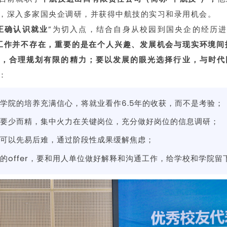
，深入多家国央企调研，并获得中航技的实习和录用机会。
正确认识就业
”为切入点，结合自身从校园到国央企的经历
的工作并不存在，重要的是在个人兴趣、发展机会与现实环境间
从，合理规划有限的精力；要以发展的眼光选择行业，与时代
：
学院的培养充满信心，将就业看作6.5年的收获，而不是考验；
要少而精，集中火力在关键岗位，充分做好岗位的信息调研；
可以先易后难，通过阶段性成果缓解焦虑；
的offer，要和用人单位做好解释和沟通工作，给学校和学院留