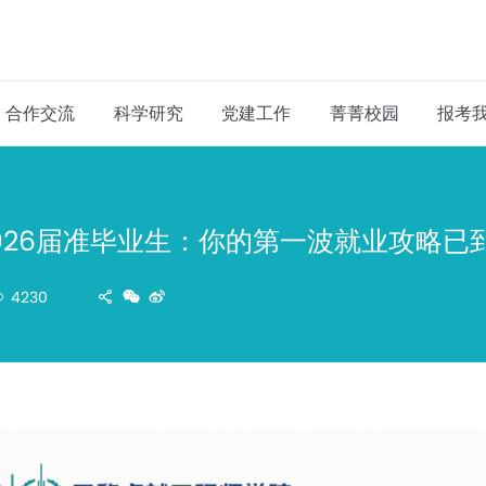
合作交流
科学研究
党建工作
菁菁校园
报考
026届准毕业生：你的第一波就业攻略已
4230