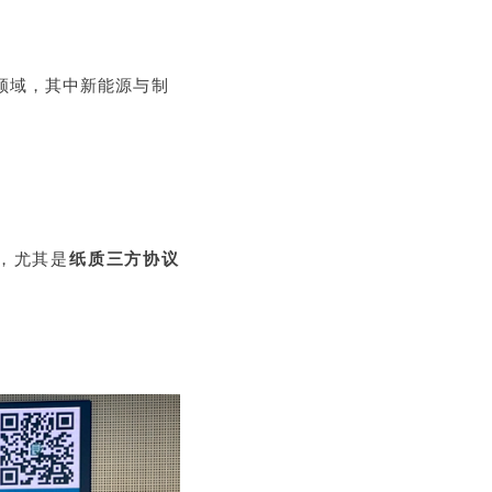
领域，其中新能源与制
，尤其是
纸质三方协议