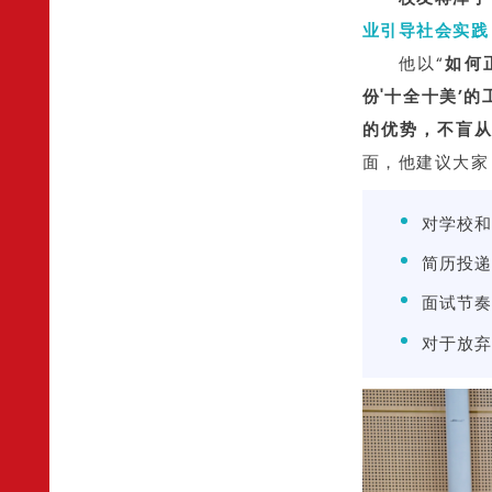
业引导社会实践
他以“
如何
份'十全十美’
的优势，不盲
面，他建议大家
对学校和
简历投递
面试节奏
对于放弃