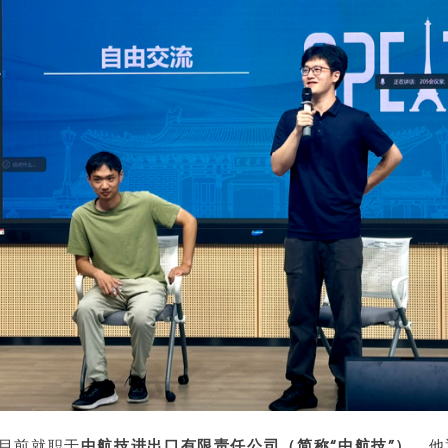
目前就职于
中航技进出口有限责任公司（简称“中航技”），
他