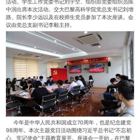
活动。学生工作党委书记刘宇空、组织部党委组织员陈
中润出席本次活动。交大巴黎高科学院党总支书记刘增
路、院长李少远以及在校师生党员参加了本次座谈。会
议由党总支副书记李毅主持。
今年是中华人民共和国成立70周年，也是纪念建党
98周年。本次主题党日活动围绕习近平总书记“不忘初
心、牢记使命”主题教育展开。座谈会一开始，在巴黎