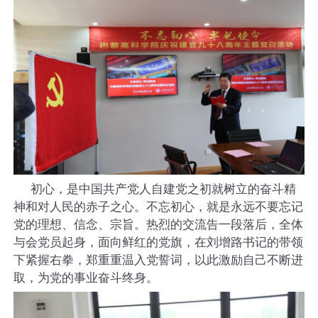
初心，是中国共产党人自建党之初就树立的奋斗精
神和对人民的赤子之心。不忘初心，就是永远不要忘记
党的理想、信念、宗旨。热烈的交流告一段落后，全体
与会党员起身，面向鲜红的党旗，在刘增路书记的带领
下紧握右拳，郑重重温入党誓词，以此激励自己不断进
取，为党的事业奋斗终身。