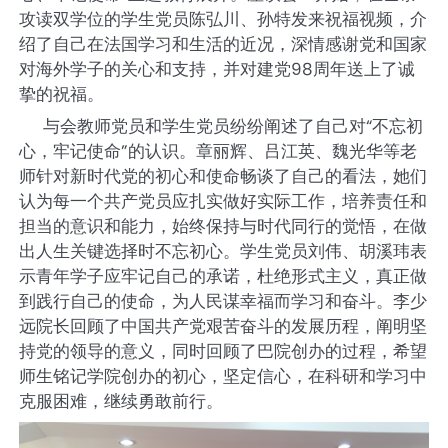
攻读双学位的学生党员陈弘川、孙特发来祝福视频，介
绍了自己在法国学习和生活的近况，深情感谢党和国家
对海外学子的关心和支持，并对建党98周年送上了诚
挚的祝福。
与会教师党员和学生党员纷纷阐述了自己对“不忘初
心，牢记使命”的认识。章丽辉、吕江英、魏光华等老
师针对新时代党的初心和使命畅谈了自己的看法，她们
认为每一个共产党员应扎实做好实际工作，培养责任和
担当的意识和能力，始终保持与时代同行的觉悟，在做
出人生关键选择时不忘初心。学生党员刘伟、胡溪玮表
示青年学子应牢记自己的承诺，杜绝形式主义，真正做
到践行自己的使命，为人民谋幸福而学习和奋斗。李少
远院长回顾了中国共产党艰苦奋斗的发展历程，阐明坚
持党的领导的意义，同时回顾了巴院创办的过程，希望
师生铭记学院创办的初心，坚定信心，在科研和学习中
克服困难，继续勇敢前行。