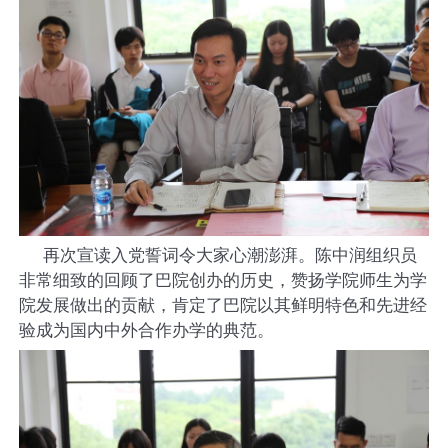
再次宣读入党誓词令大家心潮澎湃。陈中润组织员
非常细致的回顾了巴院创办的历史，赞扬学院师生为学
院发展做出的贡献，肯定了巴院以其鲜明特色和先进经
验成为国内中外合作办学的典范。