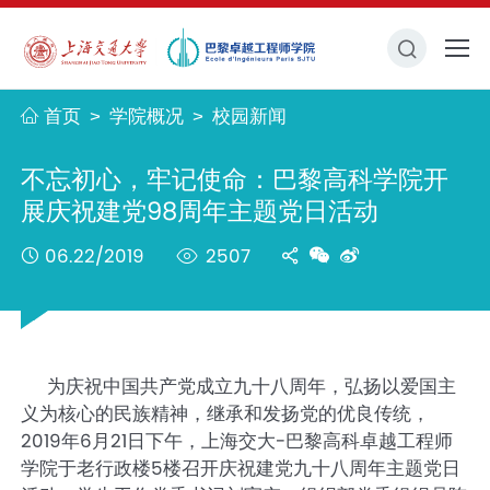
首页
学院概况
校园新闻
>
>
不忘初心，牢记使命：巴黎高科学院开
展庆祝建党98周年主题党日活动
06.22/2019
2507
为庆祝中国共产党成立九十八周年，弘扬以爱国主
义为核心的民族精神，继承和发扬党的优良传统，
2019年6月21日下午，上海交大-巴黎高科卓越工程师
学院于老行政楼5楼召开庆祝建党九十八周年主题党日