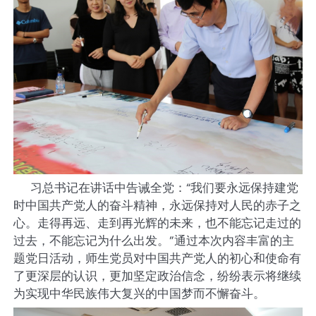
习总书记在讲话中告诫全党：“我们要永远保持建党
时中国共产党人的奋斗精神，永远保持对人民的赤子之
心。走得再远、走到再光辉的未来，也不能忘记走过的
过去，不能忘记为什么出发。”通过本次内容丰富的主
题党日活动，师生党员对中国共产党人的初心和使命有
了更深层的认识，更加坚定政治信念，纷纷表示将继续
为实现中华民族伟大复兴的中国梦而不懈奋斗。