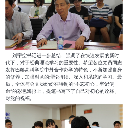
刘宇空书记进一步总结、强调了在快速发展的新时
代下，对于经典理论学习的重要性。希望各位党员同志
发挥巴黎高科学院中外合作办学的特色，不断加强自身
的修养，加强对党的理论持续、深入和系统的学习。最
后，全体与会党员纷纷在特制的“不忘初心，牢记使
命”的彩色海报上，提笔书写下了自己对初心的诠释、
对党的祝福。