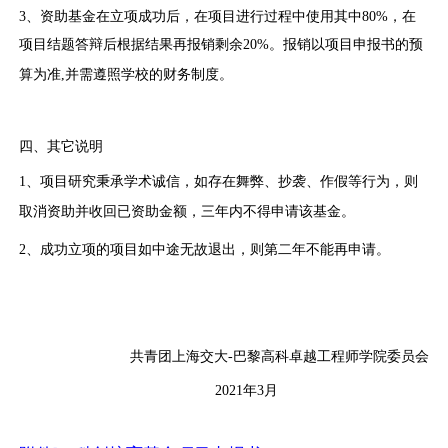
3、资助基金在立项成功后，在项目进行过程中使用其中
80%
，在
项目结题答辩后根据结果再报销剩余
20%
。报销以项目申报书的预
算为准
,
并需遵照学校的财务制度。
四、其它说明
1、项目研究秉承学术诚信，如存在舞弊、抄袭、作假等行为，则
取消资助并收回已资助金额，三年内不得申请该基金。
2、成功立项的项目如中途无故退出，则第二年不能再申请。
共青团上海交大
-
巴黎高科卓越工程师学院委员会
2021年
3
月