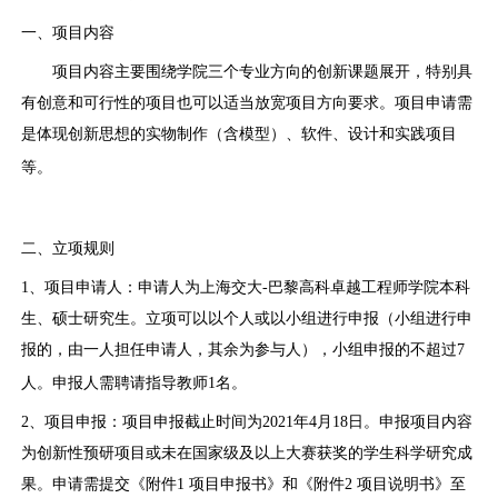
一、项目内容
项目内容主要围绕学院三个专业方向的创新课题展开，特别具
有创意和可行性的项目也可以适当放宽项目方向要求。项目申请需
是体现创新思想的实物制作（含模型）、软件、设计和实践项目
等。
二、立项规则
1、项目申请人：申请人为上海交大
-
巴黎高科卓越工程师学院本科
生、硕士研究生。立项可以以个人或以小组进行申报（小组进行申
报的，由一人担任申请人，其余为参与人），小组申报的不超过
7
人。申报人需聘请指导教师
1
名。
2、项目申报：项目申报截止时间为
2021
年
4
月
18
日。申报项目内容
为创新性预研项目或未在国家级及以上大赛获奖的学生科学研究成
果。申请需提交《附件
1
项目申报书》和《附件
2
项目说明书》至