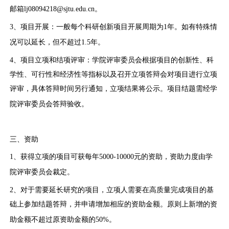
邮箱
lj08094218@sjtu.edu.cn
。
3、项目开展：一般每个科研创新项目开展周期为
1
年。如有特殊情
况可以延长，但不超过
1.5
年。
4、项目立项和结项评审：学院评审委员会根据项目的创新性、科
学性、可行性和经济性等指标以及召开立项答辩会对项目进行立项
评审，具体答辩时间另行通知，立项结果将公示。项目结题需经学
院评审委员会答辩验收。
三、资助
1、获得立项的项目可获每年
5000-10000
元的资助，资助力度由学
院评审委员会裁定。
2、对于需要延长研究的项目，立项人需要在高质量完成项目的基
础上参加结题答辩，并申请增加相应的资助金额。原则上新增的资
助金额不超过原资助金额的
50%
。