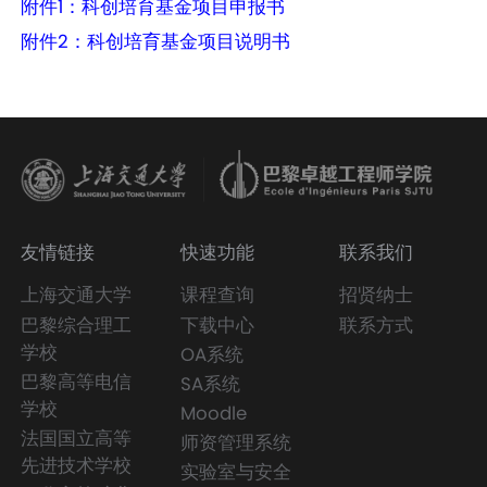
附件1：科创培育基金项目申报书
附件2：科创培育基金项目说明书
友情链接
快速功能
联系我们
上海交通大学
课程查询
招贤纳士
巴黎综合理工
下载中心
联系方式
学校
OA系统
巴黎高等电信
SA系统
学校
Moodle
法国国立高等
师资管理系统
先进技术学校
实验室与安全