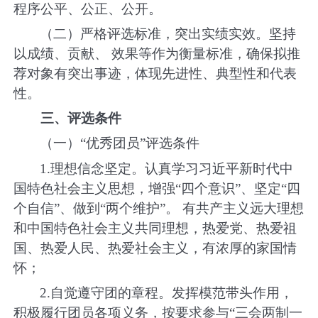
程序公平、公正、公开。
（二）严格评选标准，突出实绩实效。坚持
以成绩、贡献、 效果等作为衡量标准，确保拟推
荐对象有突出事迹，体现先进性、典型性和代表
性。
三、评选条件
（一）
“
优秀团员
”
评选条件
1.
理想信念坚定。认真学习习近平新时代中
国特色社会主义思想，增强
“
四个意识
”
、坚定
“
四
个自信
”
、做到
“
两个维护
”
。 有共产主义远大理想
和中国特色社会主义共同理想，热爱党、热爱祖
国、热爱人民、热爱社会主义，有浓厚的家国情
怀；
2.
自觉遵守团的章程。发挥模范带头作用，
积极履行团员各项义务，按要求参与
“
三会两制一