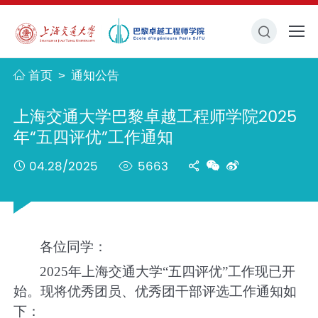
首页
通知公告
>
上海交通大学巴黎卓越工程师学院2025
年“五四评优”工作通知
04.28/2025
5663
各位同学：
2025
年上海交通大学
“
五四评优
”
工作现已开
始。现将优秀团员、优秀团干部评选工作通知如
下：