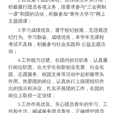
积极履行团员各项义务，按要求参与
“
三会两制
一课
”
和团的活动，积极参加
“
青年大学习
”
网上
主题团课；
3.
学习成绩优良。遵守校纪校规，无违规违
纪行为。学习勤奋、成绩优良，本学年无课程
考试不及格，积极参与社会实践和 公益志愿活
动；
4.
工作能力过硬。在团内担任职务，认真履
行岗位职责。在大学生创新创业竞赛、社会实
践、志愿服务、校园文体等活动中起积极带头
作用。热爱团的岗位，认真执行上级团组织作
出的指示和决议，扎实开展团的工作，在团的
岗位上取得一定业绩；
5.
工作作风优良。关心团员青年的学习、工
作和生活，竭诚服务团员青年，正确维护团员