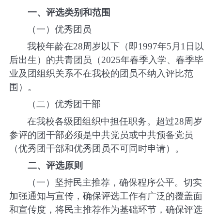
一、评选类别和范围
（一）优秀团员
我校年龄在
28
周岁以下（即
1997
年
5
月
1
日以
后出生）的共青团员（
2025
年春季入学、春季毕
业及团组织关系不在我校的团员不纳入评比范
围）。
（二）优秀团干部
在我校各级团组织中担任职务。超过
28
周岁
参评的团干部必须是中共党员或中共预备党员
（优秀团干部和优秀团员不可同时申请）。
二、评选原则
（一）坚持民主推荐，确保程序公平。切实
加强通知与宣传，确保评选工作有广泛的覆盖面
和宣传度，将民主推荐作为基础环节，确保评选