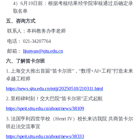
4）
6月19日前：根据考核结果经学院审核通过后确定录
取名单
五、
咨询方式
联系人：本科教务办李老师
电话：
021-34207764
邮箱：
lijunyan@sjtu.edu.cn
六、
了解笛卡尔班
1.
上海交大推出首届
“笛卡尔班”，“数理+AI+工程”打造未来
卓越工程师
https://news.sjtu.edu.cn/mtjj/20250510/210311.html
2.
里程碑时刻！交大巴院
“笛卡尔班”正式起航
https://speit.sjtu.edu.cn/about/news/38109
3.
法国亨利四世学校（
Henri IV）校长来访我院 共商笛卡尔
班赴法交流事宜
https://speit.sjtu.edu.cn/about/news/38333