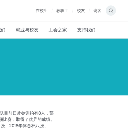
在校生
教职工
校友
访客
我们
就业与校友
工会之家
支持我们
队目前日常参训约有8人，部
项比赛，取得了优异的成绩。
强、2018年体总杯八强、