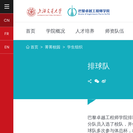
CN
首页
学院概况
人才培养
师资队伍
FR
首页
菁菁校园
学生组织
EN
>
>
排球队
巴黎卓越工程师学院排
分队员入选了校队，并
球队多次参与体总杯，校