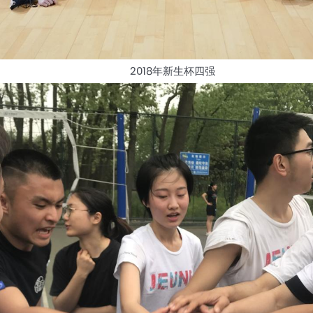
2018年新生杯四强