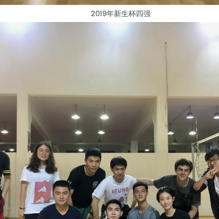
2019年新生杯四强