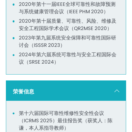
2020年第十一届IEEE全球可靠性和故障预测
与系统健康管理会议（IEEE PHM 2020）
2020年第十届质量、可靠性、风险、维修及
安全工程国际学术会议（QR2MSE 2020）
2023年第九届系统安全保障和可靠性国际研
讨会（ISSSR 2023）
2024年第六届系统可靠性与安全工程国际会
议（SRSE 2024）
荣誉信息
第十六届国际可靠性维修性安全性会议
（ICRMS 2025）最佳报告奖（获奖人：陈
谦，本人系指导教师）