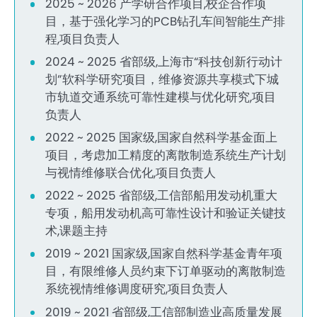
2025 ~ 2026 产学研合作项目,校企合作项
目，基于强化学习的PCB钻孔车间智能生产排
程,项目负责人
2024 ~ 2025 省部级,上海市“科技创新行动计
划”软科学研究项目，维修资源共享模式下城
市轨道交通系统可靠性建模与优化研究,项目
负责人
2022 ~ 2025 国家级,国家自然科学基金面上
项目，考虑加工精度的离散制造系统生产计划
与视情维修联合优化,项目负责人
2022 ~ 2025 省部级,工信部船用发动机重大
专项，船用发动机高可靠性设计和验证关键技
术,课题主持
2019 ~ 2021 国家级,国家自然科学基金青年项
目，有限维修人员约束下订单驱动的离散制造
系统视情维修调度研究,项目负责人
2019 ~ 2021 省部级,工信部制造业高质量发展