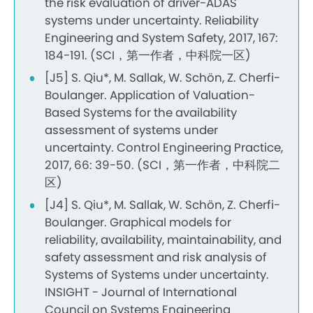
the risk evaluation of driver-ADAS
systems under uncertainty. Reliability
Engineering and System Safety, 2017, 167:
184-191. (SCI，第一作者，中科院一区)
[J5] S. Qiu*, M. Sallak, W. Schön, Z. Cherfi-
Boulanger. Application of Valuation-
Based Systems for the availability
assessment of systems under
uncertainty. Control Engineering Practice,
2017, 66: 39-50. (SCI，第一作者，中科院二
区)
[J4] S. Qiu*, M. Sallak, W. Schön, Z. Cherfi-
Boulanger. Graphical models for
reliability, availability, maintainability, and
safety assessment and risk analysis of
Systems of Systems under uncertainty.
INSIGHT - Journal of International
Council on Systems Engineering