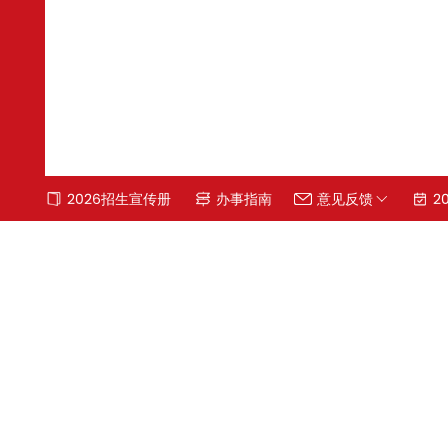
2026招生宣传册
办事指南
意见反馈
2