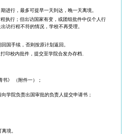
日期进行，最多可提早一天到达，晚一天离境。
行程执行
；但出访国家有变，或团组批件中仅个人行
上出访行程不符的情况，学校不再受理。
期回国手续，否则按原计划返回。
上打印校内批件，提交至学院合发办存档
。
请书》 （附件一）；
请向学院负责出国审批的负责人提交申请书；
可离境。