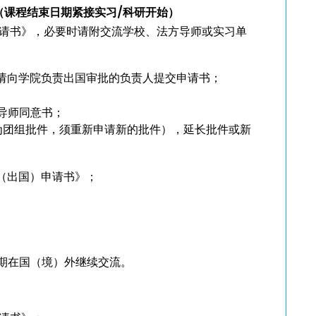
（课程结束日期紧接实习
/
科研开始）
请书》，必要时请附交流学校、法方导师或实习单
请向学院负责出国审批的负责人提交申请书；
导师同意书；
为团组批件，须重新申请新的批件），延长批件或新
（出国）申请书》；
期在国（境）外继续交流。