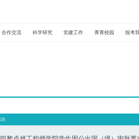
合作交流
科学研究
党建工作
菁菁校园
报考
返回
巴黎卓越工程师学院学生因公出国（境）审批要