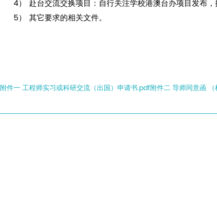
4）
赴台交流交换项目：自行关注学校港澳台办项目发布，
5）
其它要求的相关文件。
附件一 工程师实习或科研交流（出国）申请书.pdf
附件二 导师同意函 （样