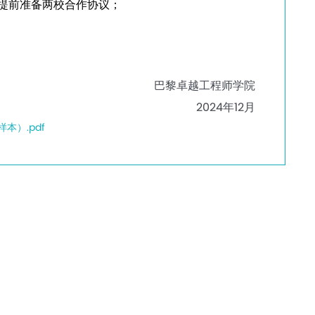
提前准备两校合作协议；
巴黎卓越工程师学院
2024
年
12
月
本）.pdf