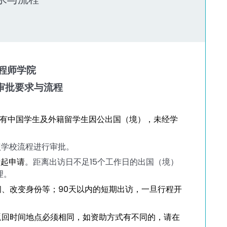
程师学院
审批要求与流程
有中国学生及外籍留学生因公出国（境），未经学
照学校流程进行审批。
发起申请
。距离出访日不足
15
个工作日的出国（境）
理。
间、改变身份等；
90
天以内的短期出访，一旦行程开
返回时间地点必须相同，如资助方式有不同的，请在