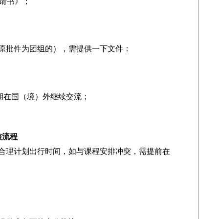
请书》；
；
原批件为团组的），需提供一下文件：
期在国（境）外继续交流；
核流程
合理计划出行时间，如与课程安排冲突，需提前在