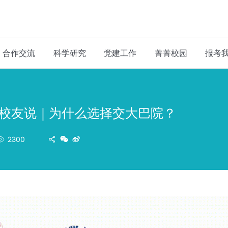
合作交流
科学研究
党建工作
菁菁校园
报考
校友说｜为什么选择交大巴院？
2300