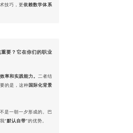
术技巧，更
依赖数学体系
然重要？它在你们的职业
效率和实践能力。
二者结
要的是，这种
国际化背景
”不是一朝一夕形成的。巴
我“
默认自带
”的优势。