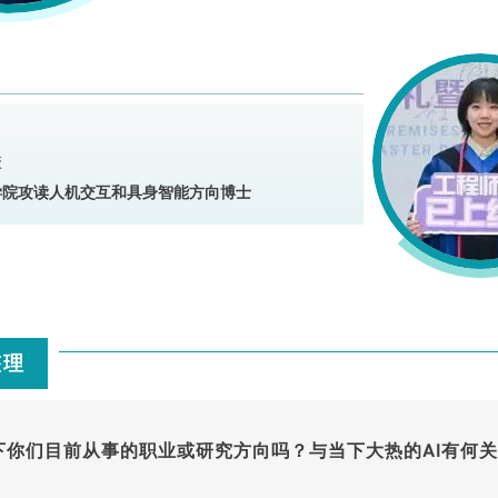
校
学院攻读人机交互和具身智能方向博士
整理
下你们目前从事的职业或研究方向吗？与当下大热的AI有何