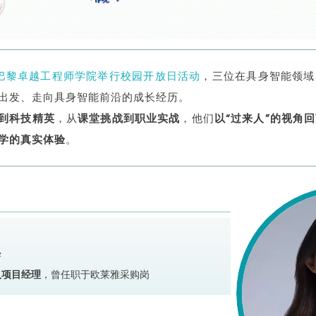
巴黎卓越工程师学院举行校园开放日活动
，三位在具身智能领域
出发、走向具身智能前沿的成长经历。
到科技精英
，从
课堂挑战到职业实战
，
他们
以“过来人”的视角
学的真实体验
。
学
人项目经理
，曾任职于欧莱雅采购岗