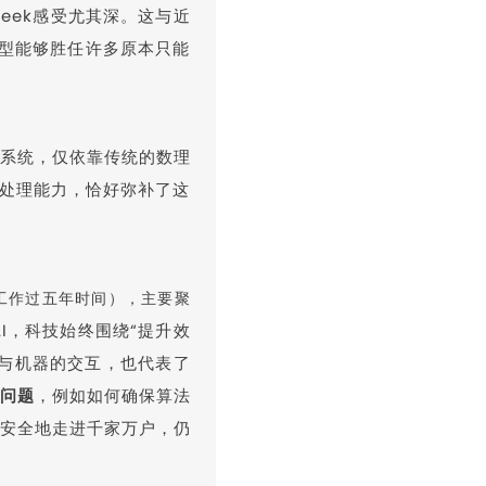
Seek感受尤其深。这与近
模型能够胜任许多原本只能
系统，仅依靠传统的数理
据处理能力，恰好弥补了这
工作过五年时间），主要聚
I，科技始终围绕“提升效
与机器的交互，也代表了
问题
，例如如何确保算法
安全地走进千家万户，仍