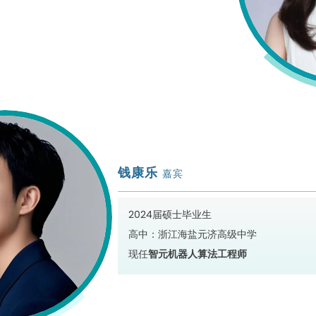
钱康乐
嘉宾
2024届硕士毕业生
高中：浙江海盐元济高级中学
现任
智元机器人算法工程师