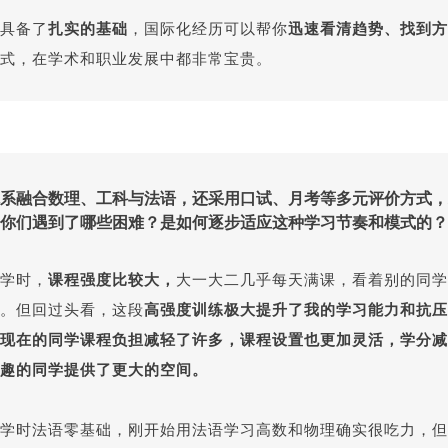
具备了
扎实的基础
，国际化经历可以帮你
迅速看清趋势、找到方
式，在学术和职业发展中都非常宝贵。
系融合数理、工科与法语，还采用口试、月考等多元评价方式，
你们遇到了哪些困难？是如何逐步适应这种学习节奏和模式的？
学时，
课程强度比较大，
大一大二几乎每天满课，看着别的同学
。但回过头看，这段
高强度训练极大提升了我的学习能力和抗压
现在的同学课程负担减轻了许多，课程设置也更加灵活，学分减
趣的同学提供了更大的空间。
学时法语零基础，刚开始用法语学习高数和物理确实很吃力，但