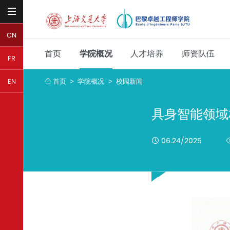
CN
首页
学院概况
人才培养
师资队伍
FR
首页
学院概况
校园新闻
EN
>
>
具身智能领域
06.24/2025