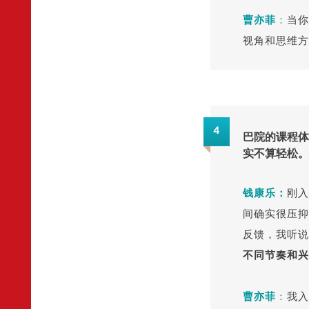
曹亦菲
：
当你
视角和思维方
4
巴院的课程体
实不算轻松。
钱康乐：
刚入
间确实很压抑
反馈，我听说
不同节奏和兴
曹亦菲
：
我入