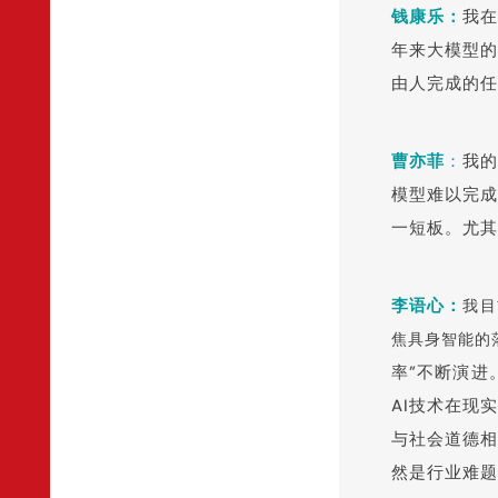
钱康乐
：
我在
年来大模型的
由人完成的任
曹亦菲
：
我的
模型难以完成
一短板。尤其
李语心：
我目
焦具身智能的
率”不断演进
AI技术在现
与社会道德相
然是行业难题