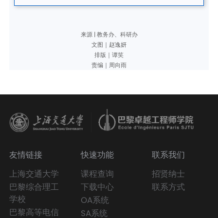
来源 | 教务办、科研办
文图｜赵逸妍
排版｜谭笑
责编｜周向雨
友情链接
快速功能
联系我们
上海交通大学
课程查询
招贤纳士
巴黎综合理工
下载中心
联系方式
学校
OA系统
巴黎高等电信
SA系统