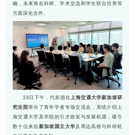
确，未来将在科研、学术交流和学生联合培养等
方面深化合作。
23日下午，代表团在
上海交通大学新加坡研
究生院
举办了青年学者专场交流会，
系统介绍上
海交通大学及学院的引才政策与发展机遇，
吸引
数十位来自
新加坡国立大学
及周边高校与科研机