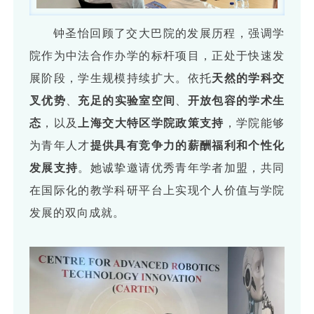
钟圣怡回顾了交大巴院的发展历程，强调学
院作为中法合作办学的标杆项目，正处于快速发
展阶段，学生规模持续扩大。依托
天然的学科交
叉优势
、
充足的实验室空间
、
开放包容的学术生
态
，以及
上海交大特区学院政策支持
，学院能够
为青年人才
提供具有竞争力的薪酬福利和个性化
发展支持
。她诚挚邀请优秀青年学者加盟，共同
在国际化的教学科研平台上实现个人价值与学院
发展的双向成就。