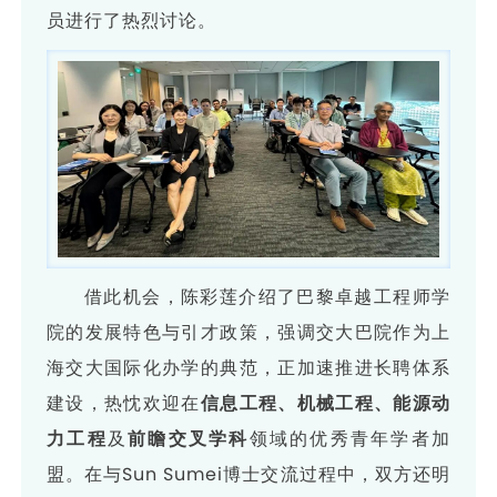
员进行了热烈讨论。
借此机会，陈彩莲介绍了巴黎卓越工程师学
院的发展特色与引才政策，强调
交大巴院作为上
海交大国际化办学的典范，正加速推进长聘体系
建设，热忱欢迎在
信息工程、机械工程、能源动
力工程
及
前瞻
交叉学科
领域的优秀青年学者加
盟。在与Sun Sumei博士交流过程中，双方还明