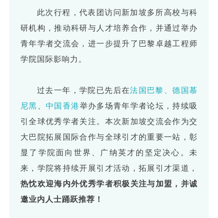
此次行程，代表团访问新加坡多所高校与科
研机构，推动科研与人才培养合作，并通过举办
青年学者交流会，进一步提升了巴黎卓越工程师
学院国际影响力。
过去一年，学院已先后在
法国巴黎、
德国慕
尼黑
、
中国香港
举办多场青年学者论坛，持续吸
引全球优秀学者关注。本次新加坡交流会作为交
大巴院拓展国际合作与全球引才的重要一站，彰
显了学院面向世界、广纳英才的坚定决心。未
来，学院将持续开展引才活动，拓展引才渠道，
热忱欢迎海内外优秀学者积极关注与加盟，并诚
邀业内人士踊跃推荐！