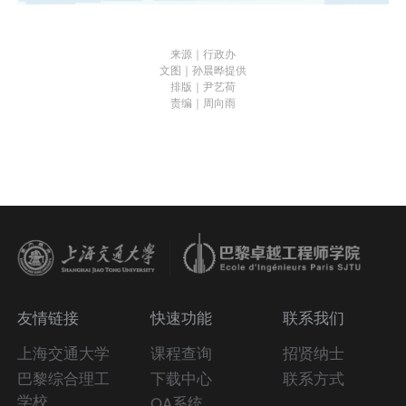
来源｜行政办
文图｜孙晨晔提供
排版｜尹艺荷
责编｜周向雨
友情链接
快速功能
联系我们
上海交通大学
课程查询
招贤纳士
巴黎综合理工
下载中心
联系方式
学校
OA系统