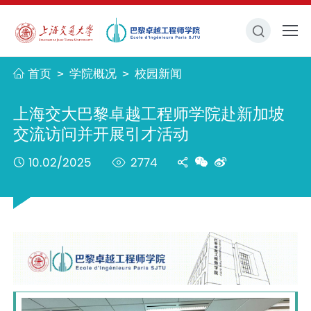
首页
学院概况
校园新闻
>
>
上海交大巴黎卓越工程师学院赴新加坡
交流访问并开展引才活动
10.02/2025
2774