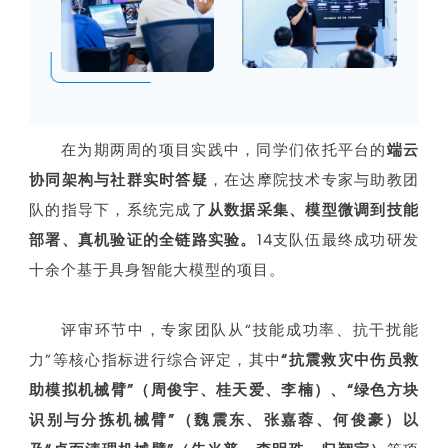
在为期两周的项目实践中，同学们依托平台的
端云
协同架构与社群实时答疑
，在达摩院技术专家与助教团
队的指导下，系统完成了
从数据采集、模型微调到技能
部署、真机验证的全链路实验。
14支队伍最终成功研发
十余个基于具身智能大模型的项目。
评审环节中，专家团队从“技能成功率、抗干扰能
力”等核心指标进行综合评定，其中
“抗震救灾中伤员救
助模拟机械臂”（周俊宇、桂天爱、李楠）、“绿色方块
识别与分拣机械臂”（魏震东、张嘉蓉、何俊豪）以