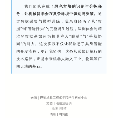
我们团队完成了
绿色方块的识别与分拣任
务
，
让机械臂学会在复杂环境中识别与决策。
通
过数据采集与模型训练，我亲身经历了从“数
据”到“智能行为”的完整诞生过程，深刻体会到精
准的数据是如何为机器注入“眼睛”与“手脑协
同”的能力。这次实践不仅让我熟悉了具身智能
的开发流程，更让我坚信，这条从感知到执行的
技术路径，正是未来机器人融入工业、物流等广
阔天地的基石。
来源｜巴黎卓越工程师学院学生科创中心
文图｜毛蕴洁提供
排版 | 谭笑
责编 | 周向雨