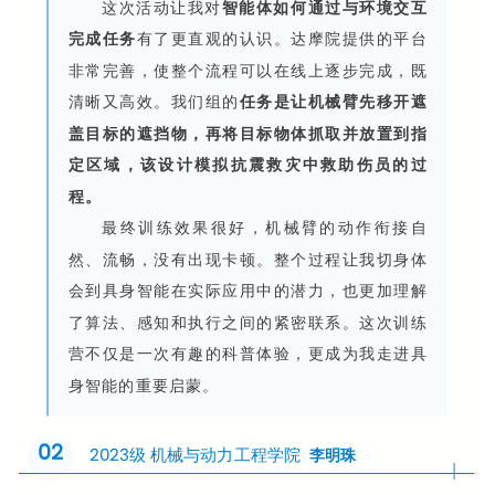
这次活动让我对
智能体如何通过与环境交互
完成任务
有了更直观的认识。
达摩院提供的平台
非常完善，使整个流程可以在线上逐步完成，既
清晰又高效。我们组的
任务是让机械臂先移开遮
盖目标的遮挡物，再将目标物体抓取并放置到指
定区域，该设计模拟抗震救灾中救助伤员的过
程。
最终训练效果很好，机械臂的动作衔接自
然、流畅，没有出现卡顿。整个过程让我切身体
会到具身智能在实际应用中的潜力，也更加理解
了算法、感知和执行之间的紧密联系。这次训练
营不仅是一次有趣的科普体验，更成为我走进具
身智能的重要启蒙。
02
2023级 机械与动力工程学院
李明珠