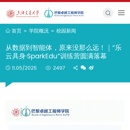
首页
学院概况
校园新闻
>
>
从数据到智能体，原来没那么远！｜“乐
云具身·SparkEdu”训练营圆满落幕
11.05/2025
2497