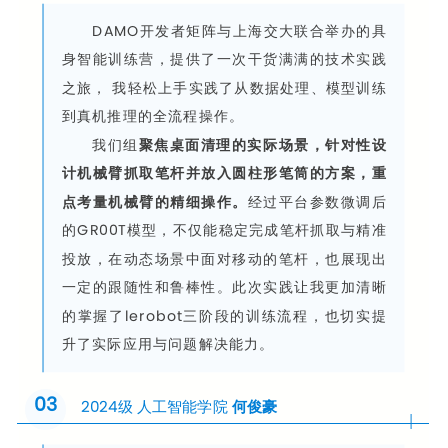
DAMO开发者矩阵与上海交大联合举办的具
身智能训练营，提供了一次干货满满的技术实践
之旅， 我轻松上手实践了从数据处理、模型训练
到真机推理的全流程操作。
我们组
聚焦桌面清理的实际场景，针对性设
计机械臂抓取笔杆并放入圆柱形笔筒的方案，重
点考量机械臂的精细操作。
经过平台参数微调后
的GR00T模型，不仅能稳定完成笔杆抓取与精准
投放，在动态场景中面对移动的笔杆，也展现出
一定的跟随性和鲁棒性。此次实践让我更加清晰
的掌握了lerobot三阶段的训练流程，也切实提
升了实际应用与问题解决能力。
03
2024级 人工智能学院
何俊豪