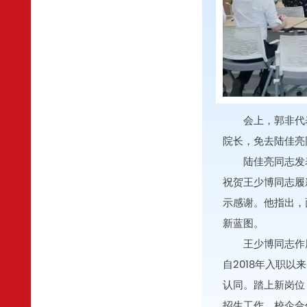
会上，郭非代
院长，免去陆佳亮
陆佳亮同志发
祝贺王少博同志履
示感谢。他指出，
新蓝图。
王少博同志作
自2018年入职
认同。踏上新岗位
招生工作、校企合