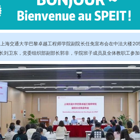
，上海交通大学巴黎卓越工程师学院副院长任免宣布会在中法大楼20
长刘卫东，党委组织部副部长郭非，学院班子成员及全体教职工参加