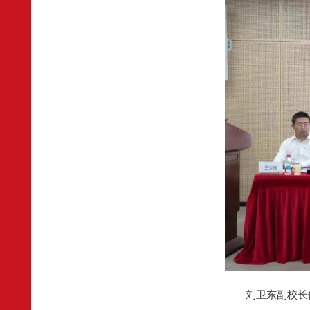
刘卫东副校长