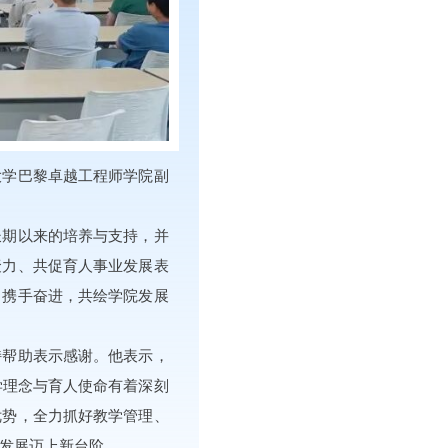
大学巴黎卓越工程师学院副
长期以来的培养与支持，并
聚力、共促育人事业发展表
，携手奋进，共绘学院发展
持帮助表示感谢。他表示，
学理念与育人使命有着深刻
优势，全力抓好教学管理、
发展迈上新台阶。