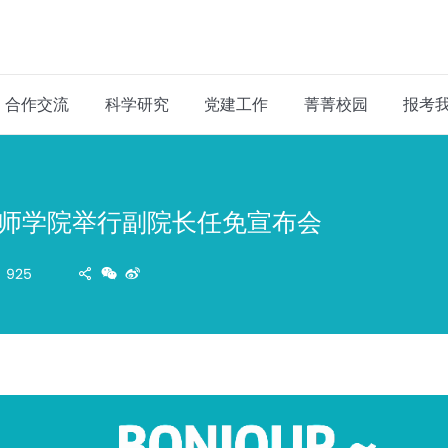
合作交流
科学研究
党建工作
菁菁校园
报考
师学院举行副院长任免宣布会
925