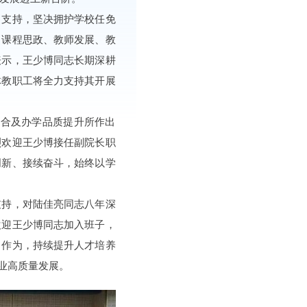
力支持，坚决拥护学校任免
、课程思政、教师发展、教
表示，王少博同志长期深耕
体教职工将全力支持其开展
教融合及办学品质提升所作出
烈欢迎王少博接任副院长职
创新、接续奋斗，始终以学
支持，对陆佳亮同志八年深
欢迎王少博同志加入班子，
当作为，持续提升人才培养
业高质量发展。