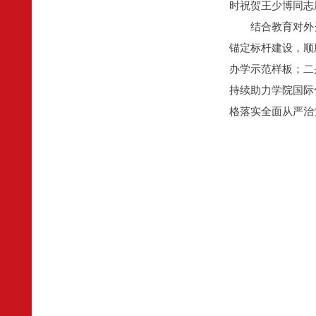
时祝贺王少博同志
结合教育对外
锚定标杆建设，顺
办学示范样板；二
持续助力学院国际
格落实全面从严治