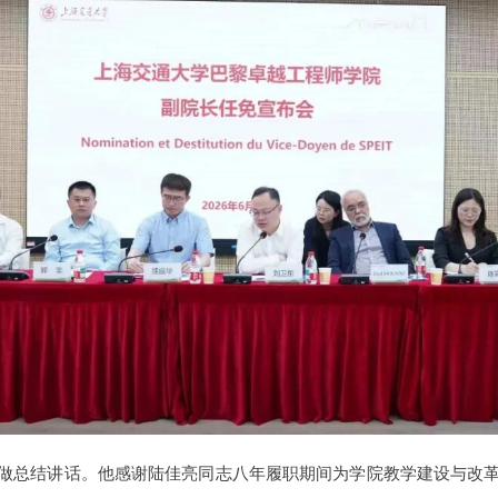
做总结讲话。他感谢陆佳亮同志八年履职期间为学院教学建设与改