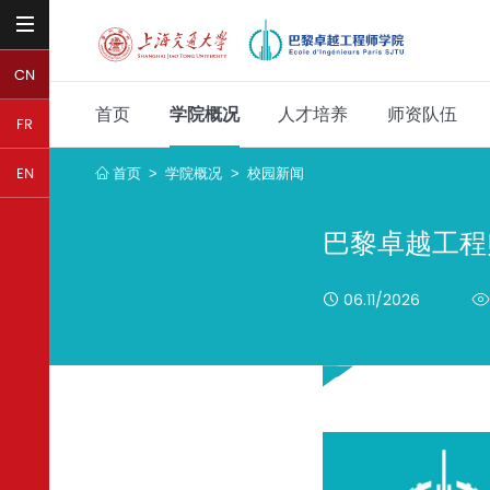
CN
首页
学院概况
人才培养
师资队伍
FR
首页
学院概况
校园新闻
EN
>
>
巴黎卓越工程
06.11/2026