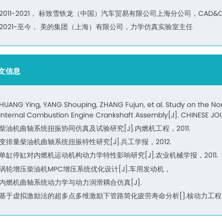
2011-2021， 标致雪铁龙（中国）汽车贸易有限公司上海分公司，CAD&
2021-至今， 美的集团（上海）有限公司，力学仿真实验室主任
文信息
HUANG Ying, YANG Shouping, ZHANG Fujun, et al. Study on the Non-
Internal Combustion Engine Crankshaft Assembly[J]. CHINESE J
柴油机曲轴系统扭振协同仿真及试验研究[J].内燃机工程，2011.
变排量柴油机曲轴系统扭振特性研究[J].兵工学报，2012.
单缸停缸对内燃机运动机构动力学特性影响研究[J].农业机械学报，2011.
涡轮增压柴油机MPC增压系统优化设计[J].车用发动机，
内燃机曲轴系统动力学与动力润滑耦合仿真[J].
基于虚拟激励法的超多点多维激励下管路简化疲劳寿命分析[].核动力工程，