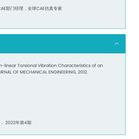
CAE部门经理，全球CAE仿真专家
linear Torsional Vibration Characteristics of an
OURNAL OF MECHANICAL ENGINEERING, 2012.
 2022年第4期