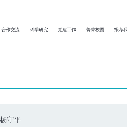
合作交流
科学研究
党建工作
菁菁校园
报考
杨守平