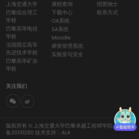
上海交通大学
课程查询
招贤纳士
巴黎综合理工
下载中心
联系方式
学校
OA系统
巴黎高等电信
SA系统
学校
Moodle
法国国立高等
师资管理系统
先进技术学校
实验室与安全
巴黎高等矿业
学校
关注我们
版权所有 © 上海交通大学巴黎卓越工程师学院
沪交ICP
备20131280
技术支持：
ALA