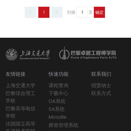
1
到第
页
确定
友情链接
快速功能
联系我们
上海交通大学
课程查询
招贤纳士
巴黎综合理工
下载中心
联系方式
学校
OA系统
巴黎高等电信
SA系统
学校
Moodle
法国国立高等
师资管理系统