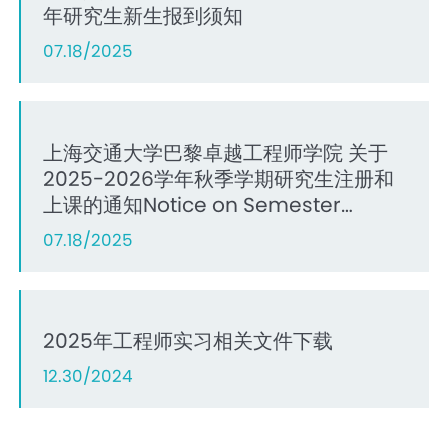
年研究生新生报到须知
07.18/2025
上海交通大学巴黎卓越工程师学院 关于
2025-2026学年秋季学期研究生注册和
上课的通知Notice on Semester
Registration of Graduate Students
07.18/2025
for 2025-2026 Autumn Semester
2025年工程师实习相关文件下载
12.30/2024